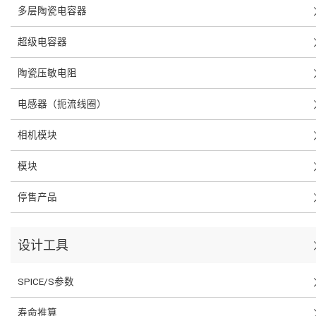
多层陶瓷电容器
超级电容器
陶瓷压敏电阻
电感器（扼流线圈）
相机模块
模块
停售产品
设计工具
SPICE/S参数
寿命推算