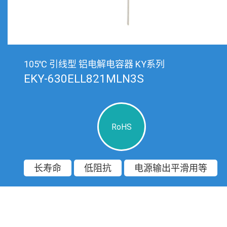
105℃ 引线型 铝电解电容器 KY系列
EKY-630ELL821MLN3S
RoHS
长寿命
低阻抗
电源输出平滑用等