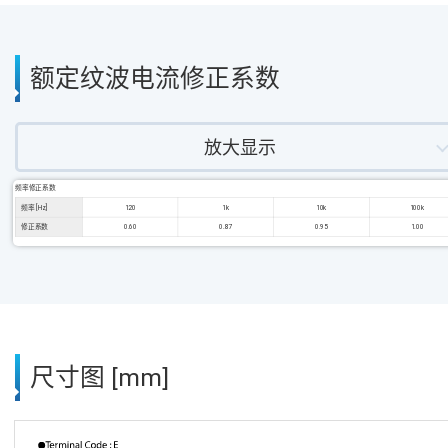
额定纹波电流修正系数
放大显示
频率修正系数
频率 [Hz]
120
1k
10k
100k
修正系数
0.60
0.87
0.95
1.00
尺寸图 [mm]