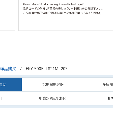
/样品购买
EKY-500ELL821ML20S
购买
铝电解电容器
多层
阻
电感器（扼流线圈）
相