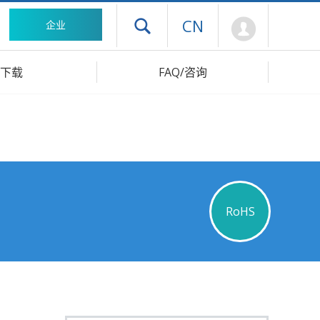
Mypage
CN
企业
打开抽屉菜单
下载
FAQ/咨询
RoHS