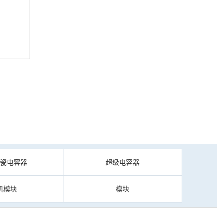
陶瓷电容器
超级电容器
机模块
模块