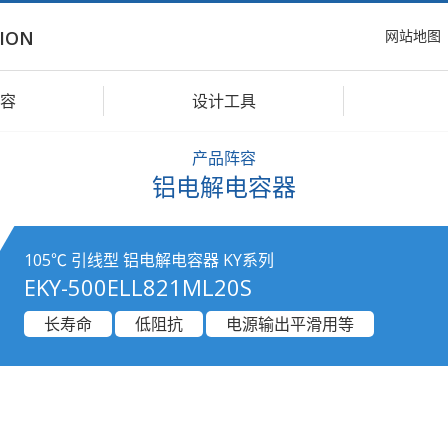
网站地图
ION
容
设计工具
产品阵容
铝电解电容器
105℃ 引线型 铝电解电容器 KY系列
EKY-500ELL821ML20S
长寿命
低阻抗
电源输出平滑用等