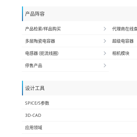
产品阵容
产品检索/样品购买
代理商在线
多层陶瓷电容器
超级电容器
电感器（扼流线圈）
相机模块
停售产品
设计工具
SPICE/S参数
3D-CAD
应用领域