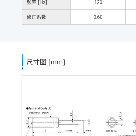
频率 [Hz]
120
修正系数
0.60
尺寸图 [mm]