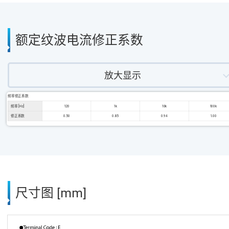
额定纹波电流修正系数
放大显示
频率修正系数
频率 [Hz]
120
1k
10k
100k
修正系数
0.50
0.85
0.94
1.00
尺寸图 [mm]