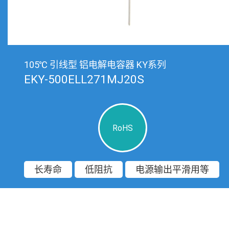
105℃ 引线型 铝电解电容器 KY系列
EKY-500ELL271MJ20S
RoHS
长寿命
低阻抗
电源输出平滑用等