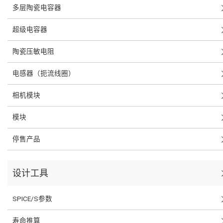
多层陶瓷电容器
超级电容器
陶瓷压敏电阻
电感器（扼流线圈）
相机模块
模块
停售产品
设计工具
SPICE/S参数
寿命推算