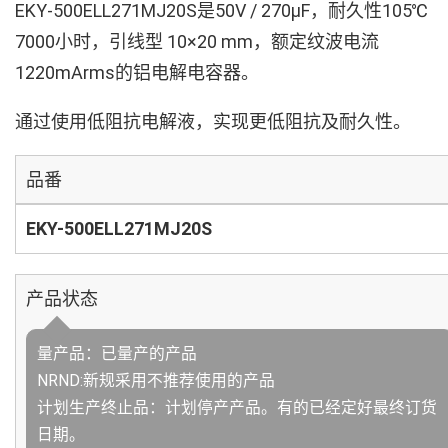
EKY-500ELL271MJ20S是50V / 270µF，耐久性105℃
7000小时，引线型 10×20 mm，额定纹波电流
1220mArms的铝电解电容器。
通过使用低阻抗电解液，实现更低阻抗及耐久性。
品番
EKY-500ELL271MJ20S
产品状态
量产品：已量产的产品
NRND:新规采用不推荐使用的产品
计划生产终止品：计划停产产品。有的已经定好最终订货
日期。