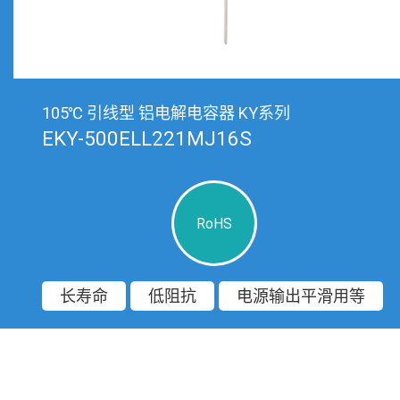
105℃ 引线型 铝电解电容器 KY系列
EKY-500ELL221MJ16S
RoHS
长寿命
低阻抗
电源输出平滑用等