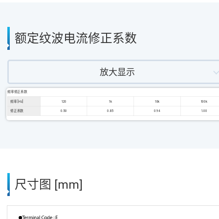
额定纹波电流修正系数
放大显示
频率修正系数
频率 [Hz]
120
1k
10k
100k
修正系数
0.50
0.85
0.94
1.00
尺寸图 [mm]