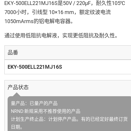
EKY-500ELL221MJ16S是50V / 220µF，耐久性105℃
7000小时，引线型 10×16 mm，额定纹波电流
1050mArms的铝电解电容器。
通过使用低阻抗电解液，实现更低阻抗及耐久性。
品番
EKY-500ELL221MJ16S
产品状态
量产品：已量产的产品
NRND:新规采用不推荐使用的产品
计划生产终止品：计划停产产品。有的已经定好最终订货
日期。