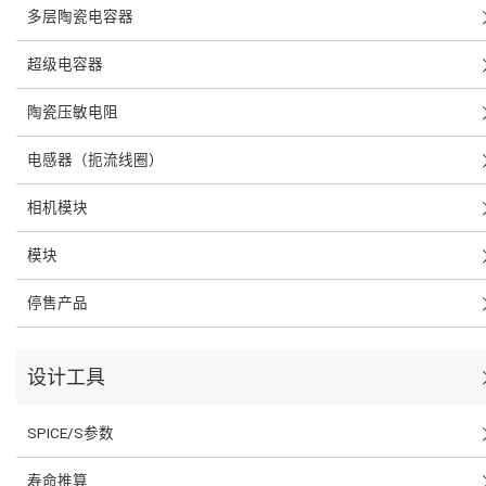
多层陶瓷电容器
超级电容器
陶瓷压敏电阻
电感器（扼流线圈）
相机模块
模块
停售产品
设计工具
SPICE/S参数
寿命推算