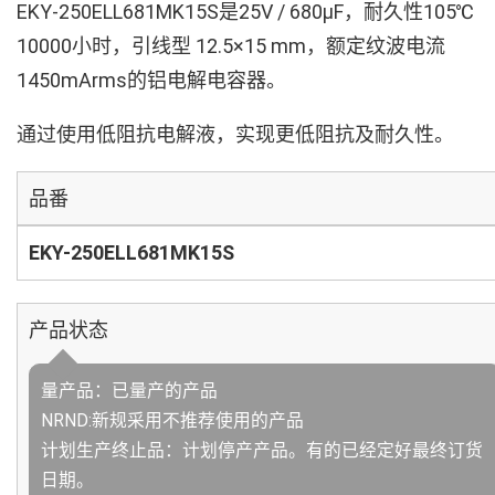
EKY-250ELL681MK15S是25V / 680µF，耐久性105℃
10000小时，引线型 12.5×15 mm，额定纹波电流
1450mArms的铝电解电容器。
通过使用低阻抗电解液，实现更低阻抗及耐久性。
品番
EKY-250ELL681MK15S
产品状态
量产品：已量产的产品
NRND:新规采用不推荐使用的产品
计划生产终止品：计划停产产品。有的已经定好最终订货
日期。