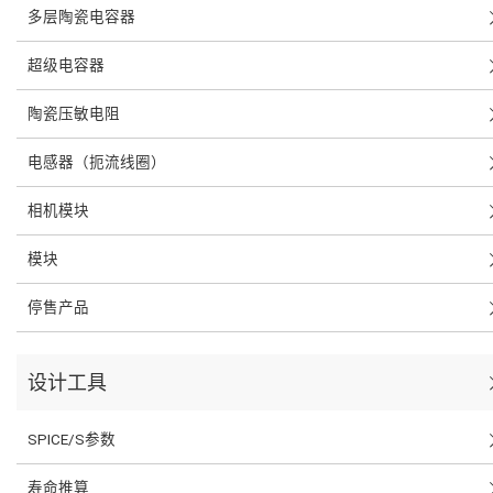
多层陶瓷电容器
超级电容器
陶瓷压敏电阻
电感器（扼流线圈）
相机模块
模块
停售产品
设计工具
SPICE/S参数
寿命推算