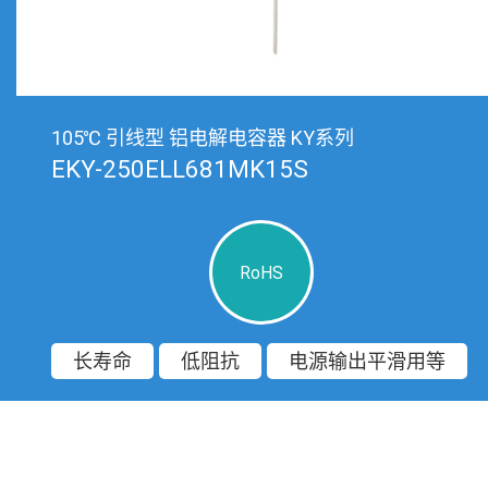
105℃ 引线型 铝电解电容器 KY系列
EKY-250ELL681MK15S
RoHS
长寿命
低阻抗
电源输出平滑用等