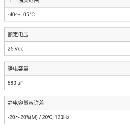
工作温度范围
-40～105 ℃
额定电压
25 Vdc
静电容量
680 µF
静电容量容许差
-20～20%(M) / 20℃, 120Hz