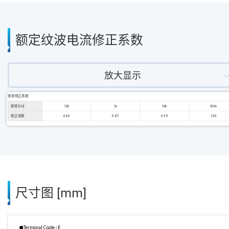
额定纹波电流修正系数
放大显示
频率修正系数
频率 [Hz]
120
1k
10k
100k
修正系数
0.60
0.87
0.95
1.00
尺寸图 [mm]