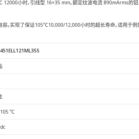
105℃ 12000小时，引线型 16×35 mm，额定纹波电流 890mArms
现了保证105℃10,000/12,000小时的超长寿命，适用于例
451ELL121ML35S
品
性
105 ℃
Vdc