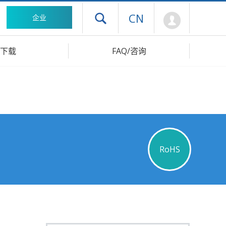
Mypage
CN
企业
打开抽屉菜单
下载
FAQ/咨询
RoHS