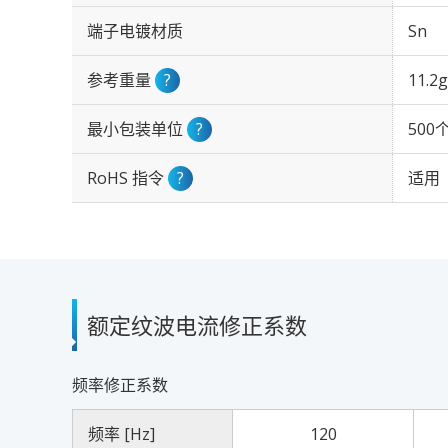
端子电镀材质
Sn
参考重量
?
11.2g
最小包装单位
?
500
RoHS 指令
?
适用
额定纹波电流修正系数
频率修正系数
频率 [Hz]
120