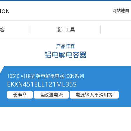
网站地图
ION
容
设计工具
产品阵容
铝电解电容器
105℃ 引线型 铝电解电容器 KXN系列
EKXN451ELL121ML35S
长寿命
高纹波电流
电源输入平滑用等