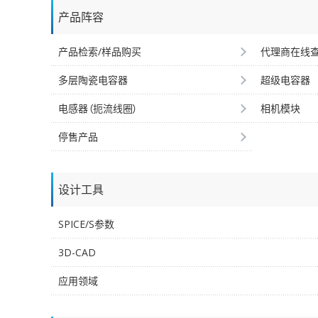
产品阵容
产品检索/样品购买
代理商在线
多层陶瓷电容器
超级电容器
电感器（扼流线圈）
相机模块
停售产品
设计工具
SPICE/S参数
3D-CAD
应用领域