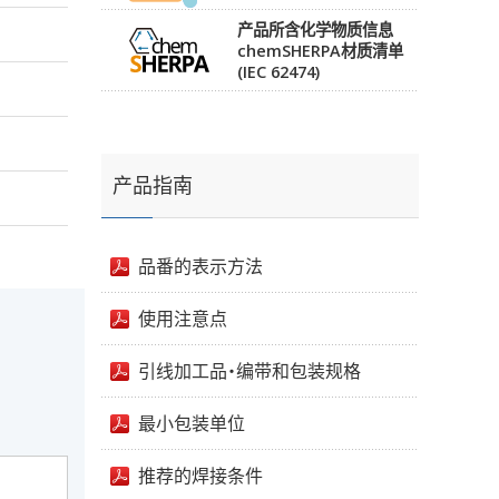
产品所含化学物质信息
chemSHERPA材质清单
(IEC 62474)
产品指南
品番的表示方法
使用注意点
引线加工品・编带和包装规格
最小包装单位
推荐的焊接条件