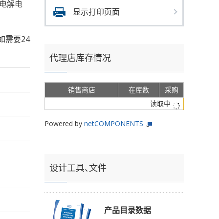
的铝电解电
显示打印页面
如需要24
代理店库存情况
销售商店
在库数
采购
读取中
Powered by
netCOMPONENTS
设计工具、文件
产品目录数据