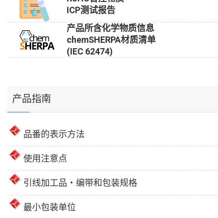
ICP测试报告
产品所含化学物质信息
chemSHERPA材质清单
(IEC 62474)
产品指南
品番的表示方法
使用注意点
引线加工品・编带和包装规格
最小包装单位