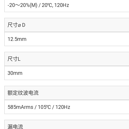
-20～20%(M) / 20℃, 120Hz
尺寸⌀ D
12.5mm
尺寸L
30mm
额定纹波电流
585mArms / 105℃ / 120Hz
漏电流