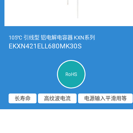
105℃ 引线型 铝电解电容器 KXN系列
EKXN421ELL680MK30S
RoHS
长寿命
高纹波电流
电源输入平滑用等