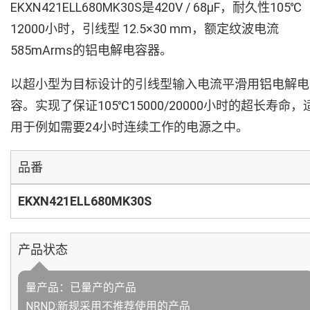
EKXN421ELL680MK30S是420V / 68µF，耐久性105℃
12000小时，引线型 12.5×30 mm，额定纹波电流
585mArms的铝电解电容器。
以超小型为目标设计的引线型输入电流平滑用铝电解电
容。实现了保证105℃15000/20000小时的超长寿命，
用于例如需要24小时连续工作的电源之中。
品番
EKXN421ELL680MK30S
产品状态
量产品：已量产的产品
NRND:新规采用不推荐使用的产品