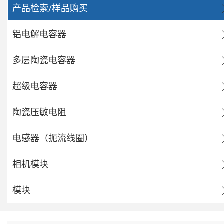
产品检索/样品购买
铝电解电容器
多层陶瓷电容器
超级电容器
陶瓷压敏电阻
电感器（扼流线圈）
相机模块
模块