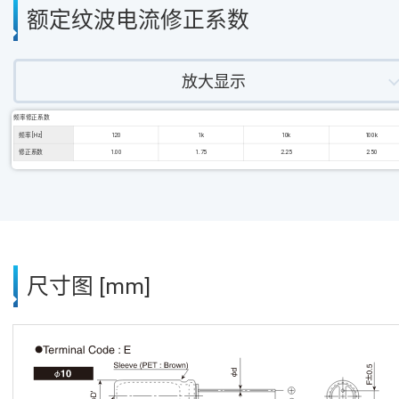
额定纹波电流修正系数
放大显示
频率修正系数
频率 [Hz]
120
1k
10k
100k
修正系数
1.00
1.75
2.25
2.50
尺寸图 [mm]