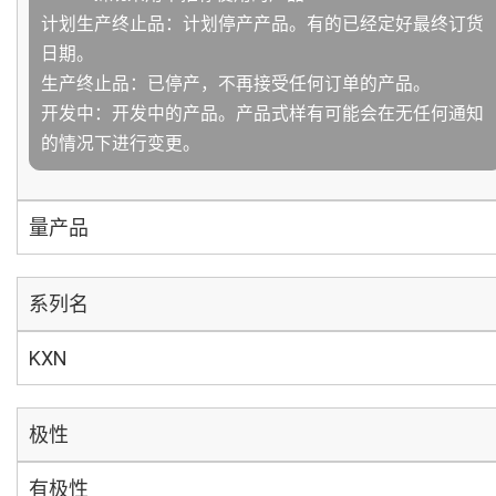
计划生产终止品：计划停产产品。有的已经定好最终订货
日期。
生产终止品：已停产，不再接受任何订单的产品。
开发中：开发中的产品。产品式样有可能会在无任何通知
的情况下进行变更。
量产品
系列名
KXN
极性
有极性