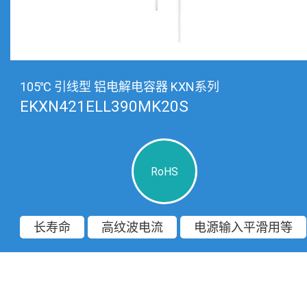
105℃ 引线型 铝电解电容器 KXN系列
EKXN421ELL390MK20S
RoHS
长寿命
高纹波电流
电源输入平滑用等