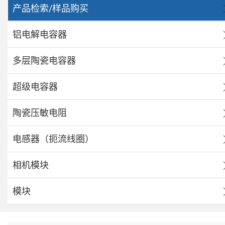
产品检索/样品购买
铝电解电容器
多层陶瓷电容器
超级电容器
陶瓷压敏电阻
电感器（扼流线圈）
相机模块
模块