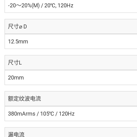
-20～20%(M) / 20℃, 120Hz
尺寸⌀ D
12.5mm
尺寸L
20mm
额定纹波电流
380mArms / 105℃ / 120Hz
漏电流