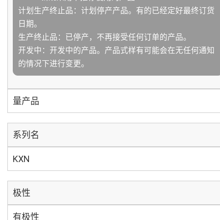
计划生产终止品：计划停产产品。有的已经定好最终订货
日期。
生产终止品：已停产，不再接受任何订单的产品。
开发中：开发中的产品。产品式样有可能会在无任何通知
的情况下进行变更。
量产品
系列名
KXN
极性
有极性