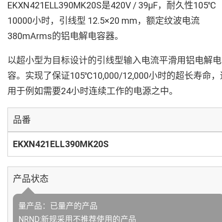
EKXN421ELL390MK20S是420V / 39µF，耐久性105℃
10000小时，引线型 12.5×20 mm，额定纹波电流
380mArms的铝电解电容器。
以超小型为目标设计的引线型输入电流平滑用铝电解电
容。实现了保证105℃10,000/12,000小时的超长寿命
用于例如需要24小时连续工作的电源之中。
品番
EKXN421ELL390MK20S
产品状态
量产品：已量产的产品
NRND:新规采用不推荐使用的产品