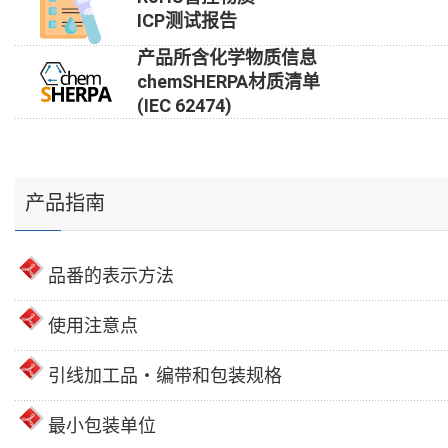
ICP测试报告
产品所含化学物质信息
chemSHERPA材质清单
(IEC 62474)
产品指南
品番的表示方法
使用注意点
引线加工品・编带和包装规格
最小包装单位