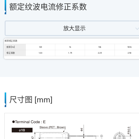
额定纹波电流修正系数
放大显示
频率修正系数
频率 [Hz]
120
1k
10k
100k
修正系数
1.00
1.75
2.25
2.50
尺寸图 [mm]