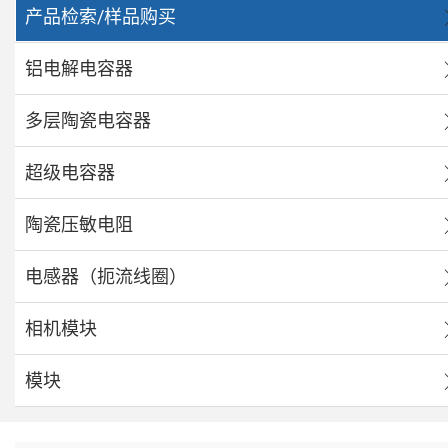
产品检索/样品购买
铝电解电容器
多层陶瓷电容器
超级电容器
陶瓷压敏电阻
电感器（扼流线圈）
相机模块
模块