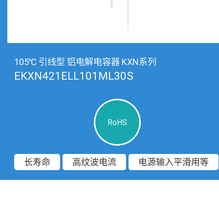
105℃ 引线型 铝电解电容器 KXN系列
EKXN421ELL101ML30S
RoHS
长寿命
高纹波电流
电源输入平滑用等