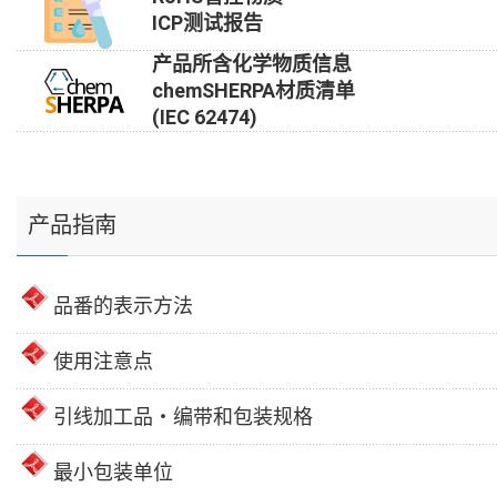
ICP测试报告
产品所含化学物质信息
chemSHERPA材质清单
(IEC 62474)
产品指南
品番的表示方法
使用注意点
引线加工品・编带和包装规格
最小包装单位