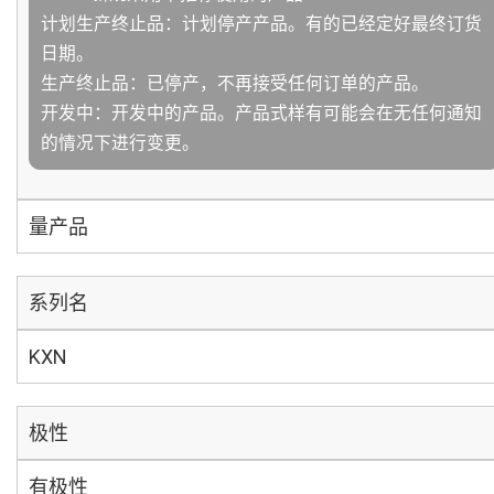
计划生产终止品：计划停产产品。有的已经定好最终订货
日期。
生产终止品：已停产，不再接受任何订单的产品。
开发中：开发中的产品。产品式样有可能会在无任何通知
的情况下进行变更。
量产品
系列名
KXN
极性
有极性