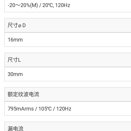
-20～20%(M) / 20℃, 120Hz
尺寸⌀ D
16mm
尺寸L
30mm
额定纹波电流
795mArms / 105℃ / 120Hz
漏电流