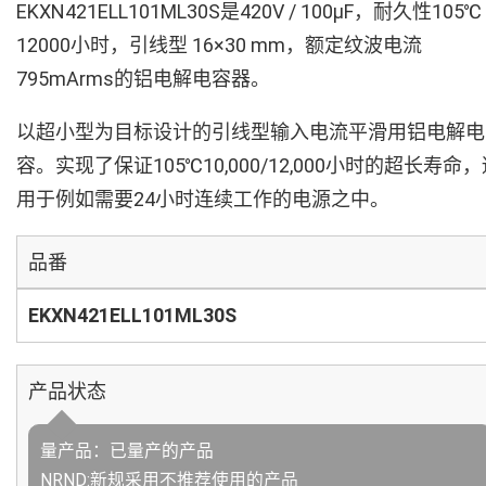
EKXN421ELL101ML30S是420V / 100µF，耐久性105℃
12000小时，引线型 16×30 mm，额定纹波电流
795mArms的铝电解电容器。
以超小型为目标设计的引线型输入电流平滑用铝电解电
容。实现了保证105℃10,000/12,000小时的超长寿命
用于例如需要24小时连续工作的电源之中。
品番
EKXN421ELL101ML30S
产品状态
量产品：已量产的产品
NRND:新规采用不推荐使用的产品