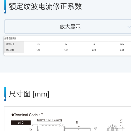
额定纹波电流修正系数
放大显示
频率修正系数
频率 [Hz]
120
1k
10k
100k
修正系数
1.00
1.67
2.05
2.25
尺寸图 [mm]