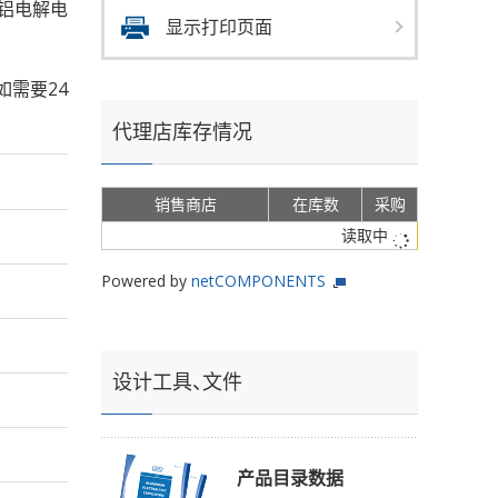
s的铝电解电
显示打印页面
如需要24
代理店库存情况
销售商店
在库数
采购
读取中
Powered by
netCOMPONENTS
设计工具、文件
产品目录数据