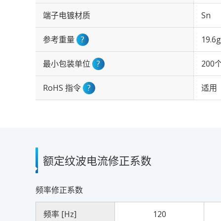
端子电镀材质
Sn
参考重量
?
19.6g
最小包装单位
?
200
RoHS 指令
?
适用
额定纹波电流修正系数
频率修正系数
频率 [Hz]
120