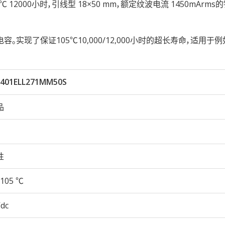
性105℃ 12000小时，引线型 18×50 mm，额定纹波电流 1450mArm
现了保证105℃10,000/12,000小时的超长寿命，适用于例
401ELL271MM50S
品
性
105 ℃
Vdc