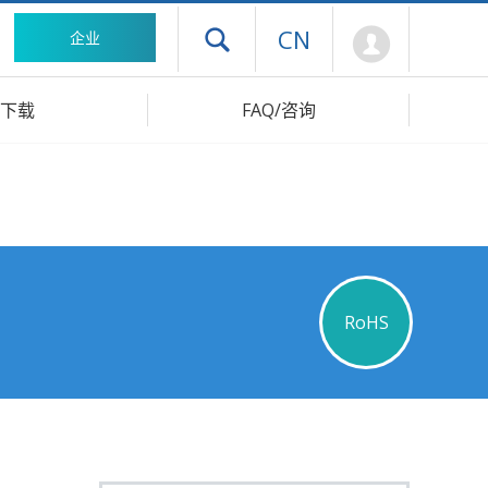
Mypage
CN
企业
打开抽屉菜单
下载
FAQ/咨询
RoHS