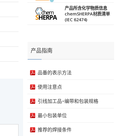
产品所含化学物质信息
chemSHERPA材质清单
(IEC 62474)
产品指南
品番的表示方法
使用注意点
引线加工品・编带和包装规格
最小包装单位
推荐的焊接条件