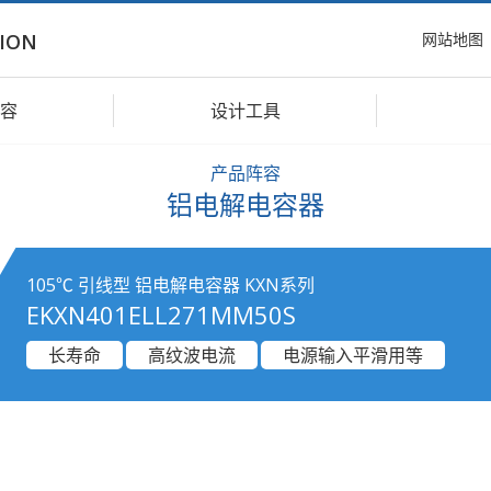
网站地图
ION
容
设计工具
产品阵容
铝电解电容器
105℃ 引线型 铝电解电容器 KXN系列
EKXN401ELL271MM50S
长寿命
高纹波电流
电源输入平滑用等