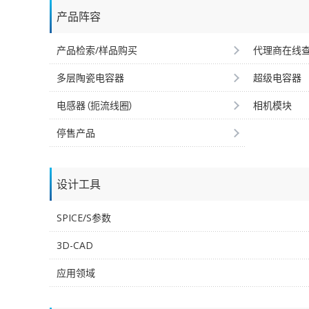
产品阵容
产品检索/样品购买
代理商在线
多层陶瓷电容器
超级电容器
电感器（扼流线圈）
相机模块
停售产品
设计工具
SPICE/S参数
3D-CAD
应用领域