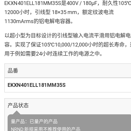
EKXN401ELL181MM35S是400V / 180µF，耐久性105
12000小时，引线型 18×35 mm，额定纹波电流
1130mArms的铝电解电容器。
以超小型为目标设计的引线型输入电流平滑用铝电解电
容。实现了保证105℃10,000/12,000小时的超长寿命
用于例如需要24小时连续工作的电源之中。
品番
EKXN401ELL181MM35S
产品状态
量产品：已量产的产品
NRND:新规采用不推荐使用的产品