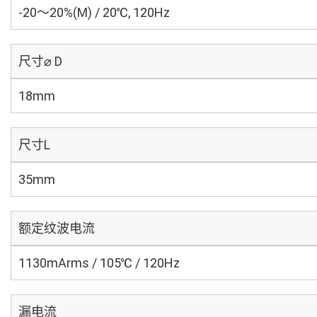
-20～20%(M) / 20℃, 120Hz
尺寸⌀ D
18mm
尺寸L
35mm
额定纹波电流
1130mArms / 105℃ / 120Hz
漏电流