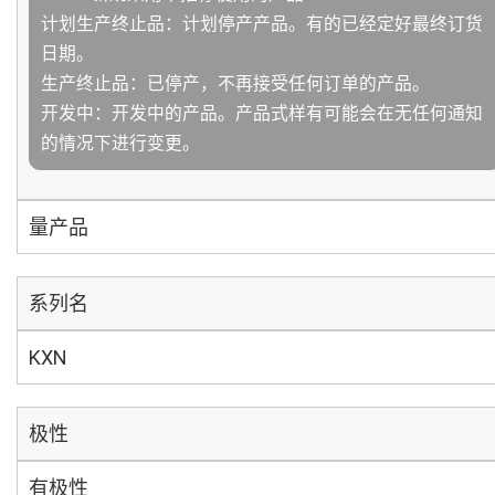
计划生产终止品：计划停产产品。有的已经定好最终订货
日期。
生产终止品：已停产，不再接受任何订单的产品。
开发中：开发中的产品。产品式样有可能会在无任何通知
的情况下进行变更。
量产品
系列名
KXN
极性
有极性