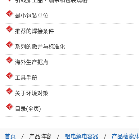
引线加工品・编带和包装规格
最小包装单位
推荐的焊接条件
系列的撤并与标准化
海外生产据点
工具手册
关于环境对策
目录(全页)
首页
产品阵容
铝电解电容器
产品检索/