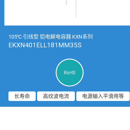
105℃ 引线型 铝电解电容器 KXN系列
EKXN401ELL181MM35S
RoHS
长寿命
高纹波电流
电源输入平滑用等