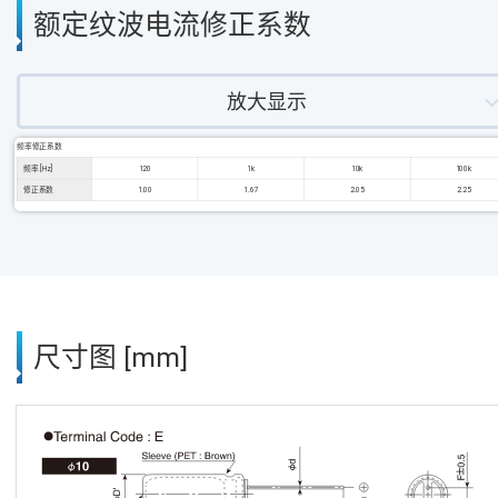
额定纹波电流修正系数
放大显示
频率修正系数
频率 [Hz]
120
1k
10k
100k
修正系数
1.00
1.67
2.05
2.25
尺寸图 [mm]