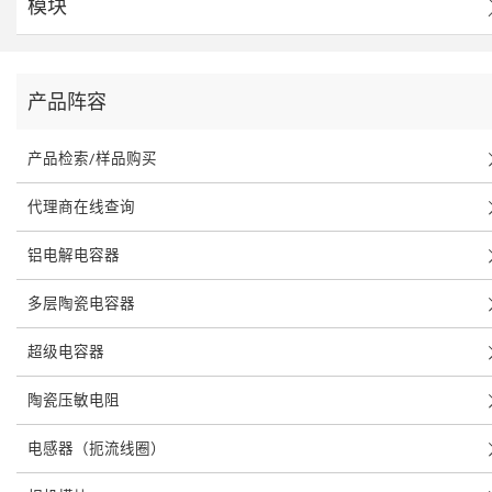
模块
产品阵容
产品检索/样品购买
代理商在线查询
铝电解电容器
多层陶瓷电容器
超级电容器
陶瓷压敏电阻
电感器（扼流线圈）