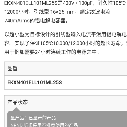
EKXN401ELL101ML25S是400V / 100µF，耐久性105℃
12000小时，引线型 16×25 mm，额定纹波电流
740mArms的铝电解电容器。
以超小型为目标设计的引线型输入电流平滑用铝电解电
容。实现了保证105℃10,000/12,000小时的超长寿命
用于例如需要24小时连续工作的电源之中。
品番
EKXN401ELL101ML25S
产品状态
量产品：已量产的产品
NRND:新规采用不推荐使用的产品