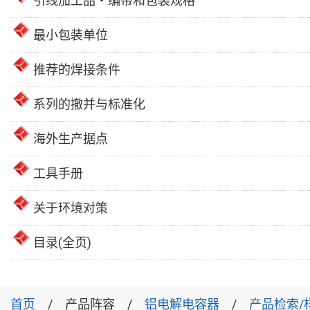
引线加工品・编带和包装规格
最小包装单位
推荐的焊接条件
系列的撤并与标准化
海外生产据点
工具手册
关于环境对策
目录(全页)
首页
产品阵容
铝电解电容器
产品检索/