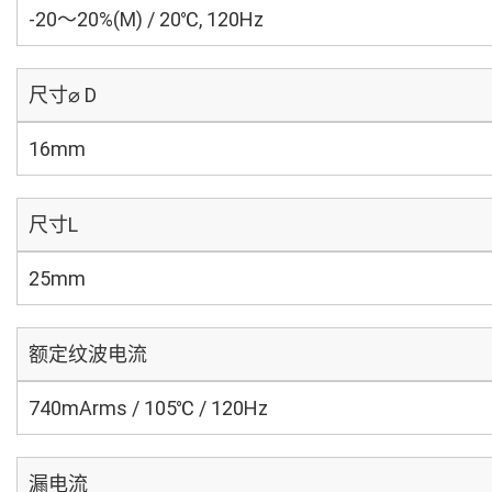
-20～20%(M) / 20℃, 120Hz
尺寸⌀ D
16mm
尺寸L
25mm
额定纹波电流
740mArms / 105℃ / 120Hz
漏电流