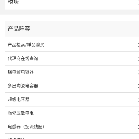
模块
产品阵容
产品检索/样品购买
代理商在线查询
铝电解电容器
多层陶瓷电容器
超级电容器
陶瓷压敏电阻
电感器（扼流线圈）