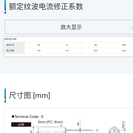
额定纹波电流修正系数
放大显示
频率修正系数
频率 [Hz]
120
1k
10k
100k
修正系数
1.00
1.67
2.05
2.25
尺寸图 [mm]