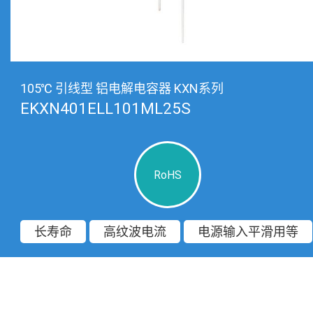
105℃ 引线型 铝电解电容器 KXN系列
EKXN401ELL101ML25S
RoHS
长寿命
高纹波电流
电源输入平滑用等