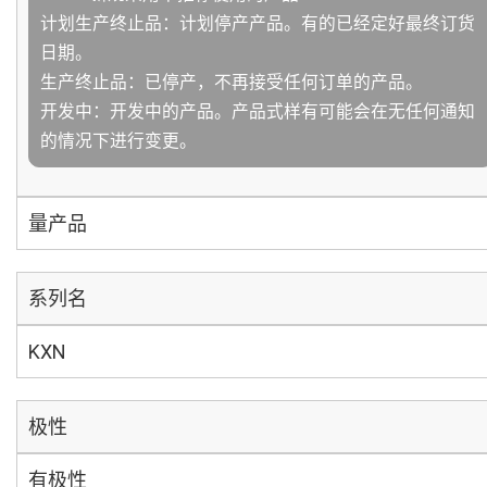
计划生产终止品：计划停产产品。有的已经定好最终订货
日期。
生产终止品：已停产，不再接受任何订单的产品。
开发中：开发中的产品。产品式样有可能会在无任何通知
的情况下进行变更。
量产品
系列名
KXN
极性
有极性