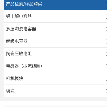
产品检索/样品购买
铝电解电容器
多层陶瓷电容器
超级电容器
陶瓷压敏电阻
电感器（扼流线圈）
相机模块
模块