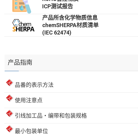
ICP测试报告
产品所含化学物质信息
chemSHERPA材质清单
(IEC 62474)
产品指南
品番的表示方法
使用注意点
引线加工品・编带和包装规格
最小包装单位