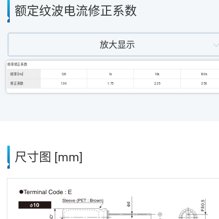
额定纹波电流修正系数
放大显示
频率修正系数
频率 [Hz]
120
1k
10k
100k
修正系数
1.00
1.75
2.25
2.50
尺寸图 [mm]