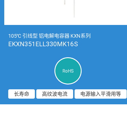
105℃ 引线型 铝电解电容器 KXN系列
EKXN351ELL330MK16S
RoHS
长寿命
高纹波电流
电源输入平滑用等