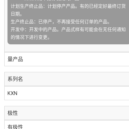
计划生产终止品：计划停产产品。有的已经定好最终订货
日期。
生产终止品：已停产，不再接受任何订单的产品。
开发中：开发中的产品。产品式样有可能会在无任何通知
的情况下进行变更。
量产品
系列名
KXN
极性
有极性