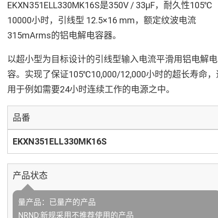
EKXN351ELL330MK16S是350V / 33µF，耐久性105℃
10000小时，引线型 12.5×16 mm，额定纹波电流
315mArms的铝电解电容器。
以超小型为目标设计的引线型输入电流平滑用铝电解电
容。实现了保证105℃10,000/12,000小时的超长寿命
用于例如需要24小时连续工作的电源之中。
品番
EKXN351ELL330MK16S
产品状态
量产品：已量产的产品
NRND:新规采用不推荐使用的产品