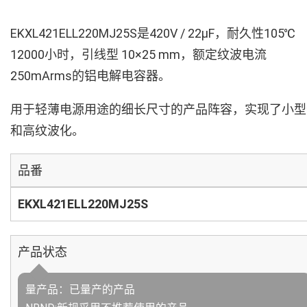
EKXL421ELL220MJ25S是420V / 22µF，耐久性105℃
12000小时，引线型 10×25 mm，额定纹波电流
250mArms的铝电解电容器。
用于轻薄电源用途的细长尺寸的产品阵容，实现了小型
和高纹波化。
品番
EKXL421ELL220MJ25S
产品状态
量产品：已量产的产品