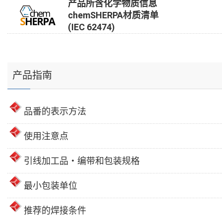
产品所含化学物质信息
chemSHERPA材质清单
(IEC 62474)
产品指南
品番的表示方法
使用注意点
引线加工品・编带和包装规格
最小包装单位
推荐的焊接条件