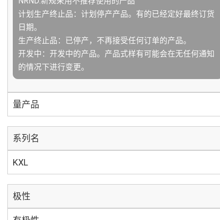
NRND:新规采用不推荐使用的产品
计划生产终止品：计划停产产品。有的已经定好最终订货
日期。
生产终止品：已停产，不再接受任何订单的产品。
开发中：开发中的产品。产品式样有可能会在无任何通知
的情况下进行变更。
量产品
系列名
KXL
极性