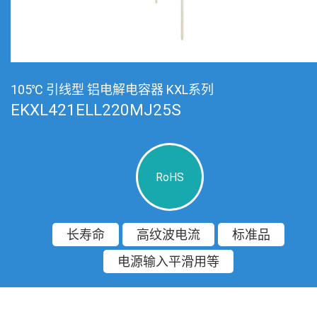
105℃ 引线型 铝电解电容器 KXL系列
EKXL421ELL220MJ25S
RoHS
长寿命
高纹波电流
标准品
电源输入平滑用等