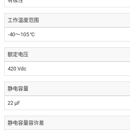
有极性
工作温度范围
-40～105 ℃
额定电压
420 Vdc
静电容量
22 µF
静电容量容许差