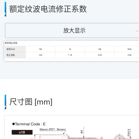
额定纹波电流修正系数
放大显示
频率修正系数
频率 [Hz]
120
1k
10k
100k
修正系数
1.00
1.75
2.25
2.50
尺寸图 [mm]