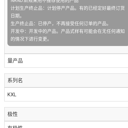
NRND:新规采用不推荐使用的产品
计划生产终止品：计划停产产品。有的已经定好最终订货
日期。
生产终止品：已停产，不再接受任何订单的产品。
开发中：开发中的产品。产品式样有可能会在无任何通知
的情况下进行变更。
量产品
系列名
KXL
极性