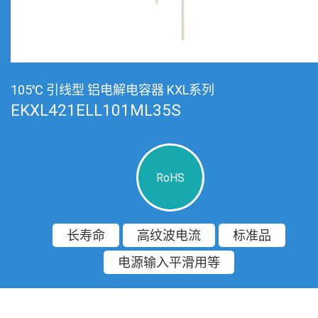
105℃ 引线型 铝电解电容器 KXL系列
EKXL421ELL101ML35S
RoHS
长寿命
高纹波电流
标准品
电源输入平滑用等