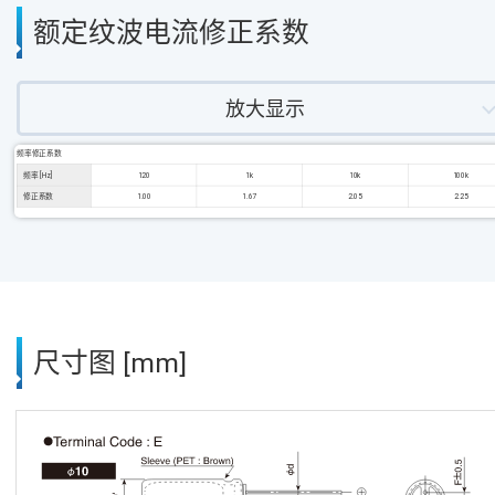
额定纹波电流修正系数
放大显示
频率修正系数
频率 [Hz]
120
1k
10k
100k
修正系数
1.00
1.67
2.05
2.25
尺寸图 [mm]