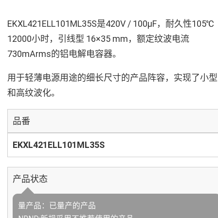
EKXL421ELL101ML35S是420V / 100µF，耐久性105℃
12000小时，引线型 16×35 mm，额定纹波电流
730mArms的铝电解电容器。
用于轻薄电源用途的细长尺寸的产品阵容，实现了小型
和高纹波化。
品番
EKXL421ELL101ML35S
产品状态
量产品：已量产的产品