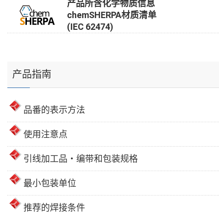
产品所含化学物质信息
chemSHERPA材质清单
(IEC 62474)
产品指南
品番的表示方法
使用注意点
引线加工品・编带和包装规格
最小包装单位
推荐的焊接条件