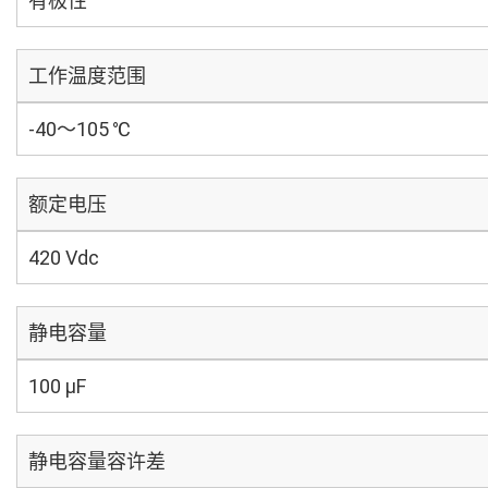
有极性
工作温度范围
-40～105 ℃
额定电压
420 Vdc
静电容量
100 µF
静电容量容许差