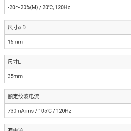
-20～20%(M) / 20℃, 120Hz
尺寸⌀ D
16mm
尺寸L
35mm
额定纹波电流
730mArms / 105℃ / 120Hz
漏电流