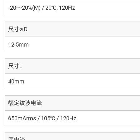
-20～20%(M) / 20℃, 120Hz
尺寸⌀ D
12.5mm
尺寸L
40mm
额定纹波电流
650mArms / 105℃ / 120Hz
漏电流