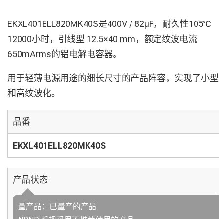
EKXL401ELL820MK40S是400V / 82µF，耐久性105℃
12000小时，引线型 12.5×40 mm，额定纹波电流
650mArms的铝电解电容器。
用于轻薄电源用途的细长尺寸的产品阵容，实现了小型
和高纹波化。
品番
EKXL401ELL820MK40S
产品状态
量产品：已量产的产品