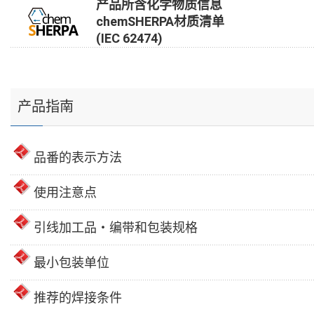
产品所含化学物质信息
chemSHERPA材质清单
(IEC 62474)
产品指南
品番的表示方法
使用注意点
引线加工品・编带和包装规格
最小包装单位
推荐的焊接条件