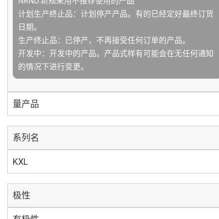
NRND:新规采用不推荐使用的产品
计划生产终止品：计划停产产品。有的已经定好最终订货
日期。
生产终止品：已停产，不再接受任何订单的产品。
开发中：开发中的产品。产品式样有可能会在无任何通知
的情况下进行变更。
量产品
系列名
KXL
极性