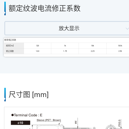
额定纹波电流修正系数
放大显示
频率修正系数
频率 [Hz]
120
1k
10k
100k
修正系数
1.00
1.75
2.25
2.50
尺寸图 [mm]