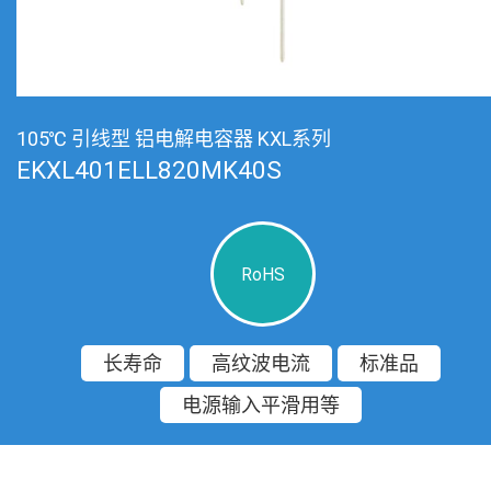
105℃ 引线型 铝电解电容器 KXL系列
EKXL401ELL820MK40S
RoHS
长寿命
高纹波电流
标准品
电源输入平滑用等