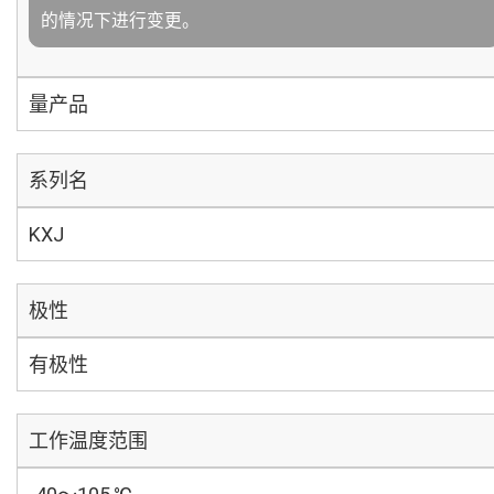
的情况下进行变更。
量产品
系列名
KXJ
极性
有极性
工作温度范围