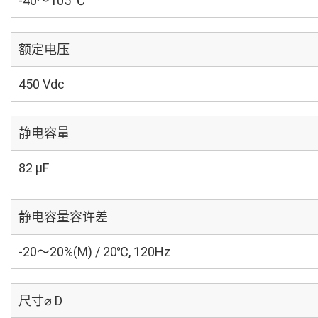
-40～105 ℃
额定电压
450 Vdc
静电容量
82 µF
静电容量容许差
-20～20%(M) / 20℃, 120Hz
尺寸⌀ D