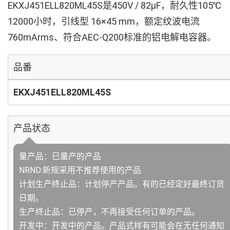
EKXJ451ELL820ML45S是450V / 82µF，耐久性105℃
12000小时，引线型 16×45 mm，额定纹波电流
760mArms、符合AEC-Q200标准的铝电解电容器。
品番
EKXJ451ELL820ML45S
产品状态
量产品：已量产的产品
NRND:新规采用不推荐使用的产品
计划生产终止品：计划停产产品。有的已经定好最终订货
日期。
生产终止品：已停产，不再接受任何订单的产品。
开发中：开发中的产品。产品式样有可能会在无任何通知