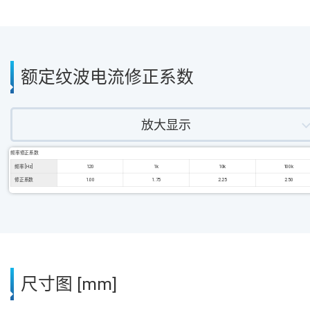
额定纹波电流修正系数
放大显示
频率修正系数
频率 [Hz]
120
1k
10k
100k
修正系数
1.00
1.75
2.25
2.50
尺寸图 [mm]