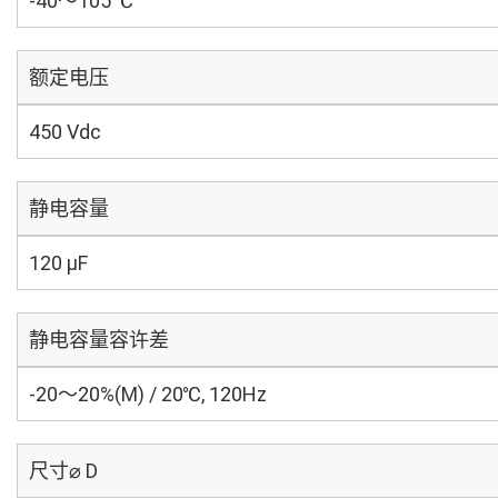
-40～105 ℃
额定电压
450 Vdc
静电容量
120 µF
静电容量容许差
-20～20%(M) / 20℃, 120Hz
尺寸⌀ D