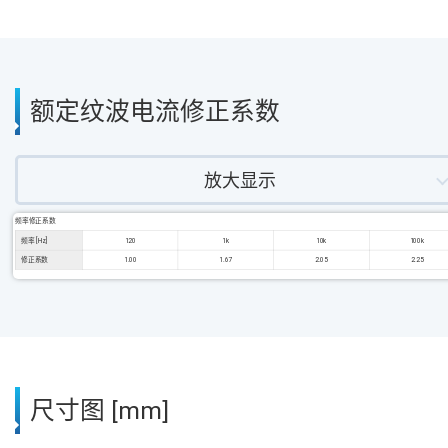
额定纹波电流修正系数
放大显示
频率修正系数
频率 [Hz]
120
1k
10k
100k
修正系数
1.00
1.67
2.05
2.25
尺寸图 [mm]