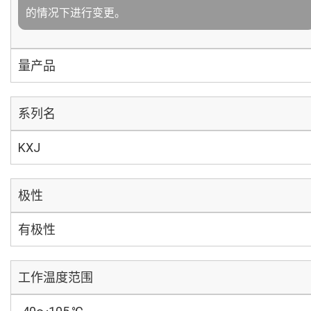
的情况下进行变更。
量产品
系列名
KXJ
极性
有极性
工作温度范围