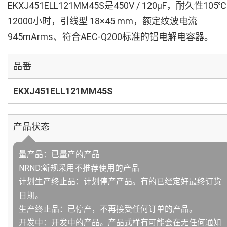
EKXJ451ELL121MM45S是450V / 120µF，耐久性105℃
12000小时，引线型 18×45 mm，额定纹波电流
945mArms、符合AEC-Q200标准的铝电解电容器。
品番
EKXJ451ELL121MM45S
产品状态
量产品：已量产的产品
NRND:新规采用不推荐使用的产品
计划生产终止品：计划停产产品。有的已经定好最终订货
日期。
生产终止品：已停产，不再接受任何订单的产品。
开发中：开发中的产品。产品式样有可能会在无任何通知