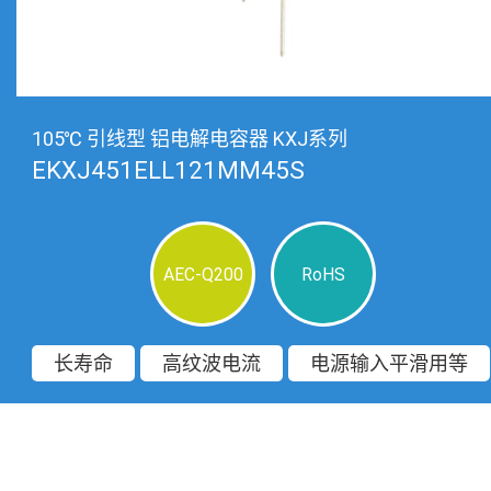
105℃ 引线型 铝电解电容器 KXJ系列
EKXJ451ELL121MM45S
AEC-Q200
RoHS
长寿命
高纹波电流
电源输入平滑用等