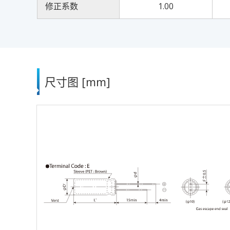
修正系数
1.00
尺寸图 [mm]