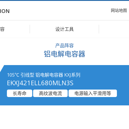
网站地图
ION
容
设计工具
产品阵容
铝电解电容器
105℃ 引线型 铝电解电容器 KXJ系列
EKXJ421ELL680MLN3S
长寿命
高纹波电流
电源输入平滑用等