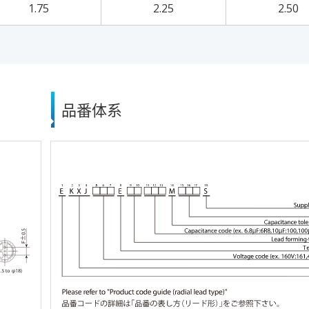
1.75
2.25
2.50
品番体系