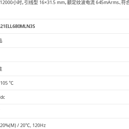
5℃ 12000小时，引线型 16×31.5 mm，额定纹波电流 645mArms、符合
421ELL680MLN3S
品
性
105 ℃
Vdc
20%(M) / 20℃, 120Hz