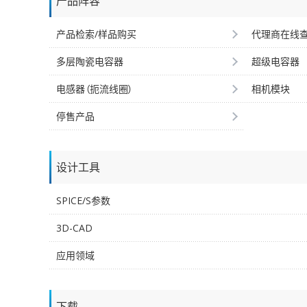
产品阵容
产品检索/样品购买
代理商在线
多层陶瓷电容器
超级电容器
电感器（扼流线圈）
相机模块
停售产品
设计工具
SPICE/S参数
3D-CAD
应用领域
下载