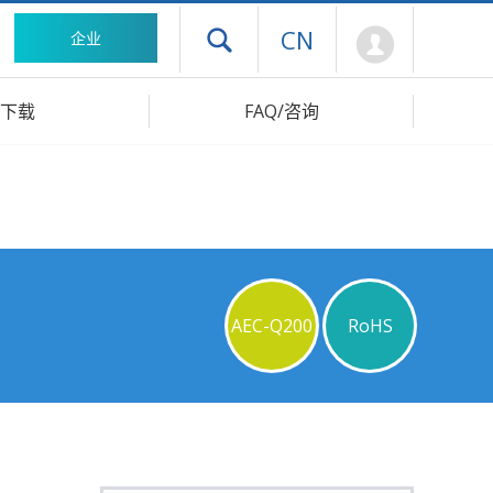
Mypage
CN
企业
打开抽屉菜单
下载
FAQ/咨询
AEC-Q200
RoHS