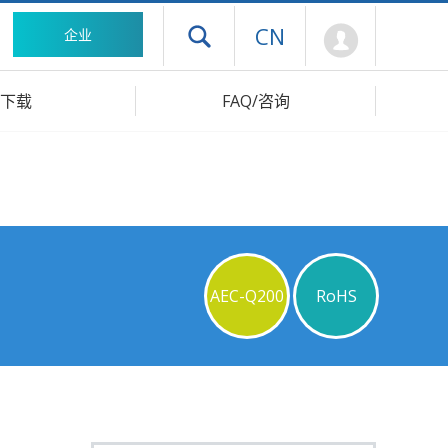
Mypage
CN
企业
打开抽屉菜单
下载
FAQ/咨询
AEC-Q200
RoHS