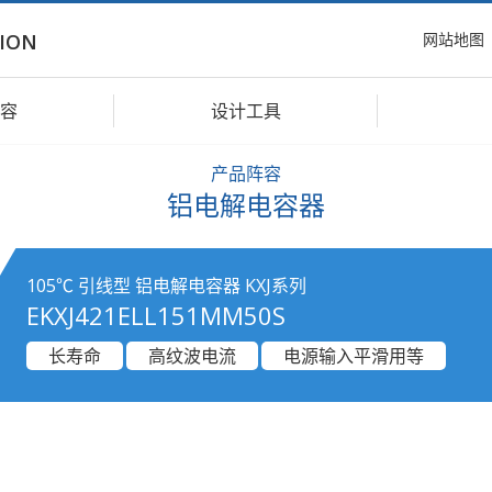
网站地图
ION
容
设计工具
产品阵容
铝电解电容器
105℃ 引线型 铝电解电容器 KXJ系列
EKXJ421ELL151MM50S
长寿命
高纹波电流
电源输入平滑用等