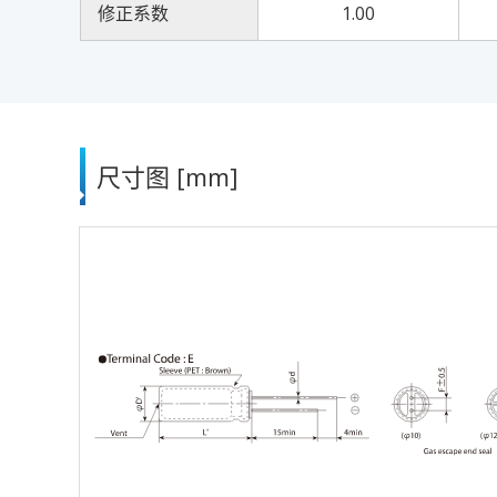
修正系数
1.00
尺寸图 [mm]