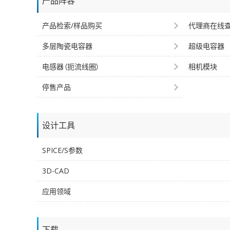
产品阵容
产品检索/样品购买
代理商在线
多层陶瓷电容器
超级电容器
电感器（扼流线圈）
相机模块
停售产品
设计工具
SPICE/S参数
3D-CAD
应用领域
下载