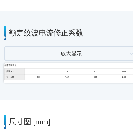
额定纹波电流修正系数
放大显示
频率修正系数
频率 [Hz]
120
1k
10k
100k
修正系数
1.00
1.67
2.05
2.25
尺寸图 [mm]