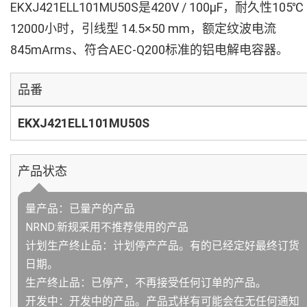
EKXJ421ELL101MU50S是420V / 100µF，耐久性105℃
12000小时，引线型 14.5×50 mm，额定纹波电流
845mArms、符合AEC-Q200标准的铝电解电容器。
品番
EKXJ421ELL101MU50S
产品状态
量产品：已量产的产品
NRND:新规采用不推荐使用的产品
计划生产终止品：计划停产产品。有的已经定好最终订货
日期。
生产终止品：已停产，不再接受任何订单的产品。
开发中：开发中的产品。产品式样有可能会在无任何通知