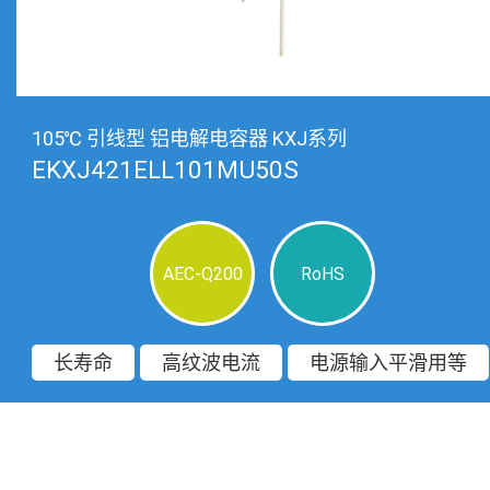
105℃ 引线型 铝电解电容器 KXJ系列
EKXJ421ELL101MU50S
AEC-Q200
RoHS
长寿命
高纹波电流
电源输入平滑用等