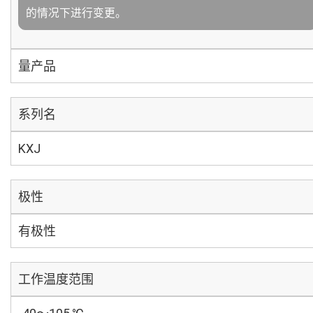
的情况下进行变更。
量产品
系列名
KXJ
极性
有极性
工作温度范围