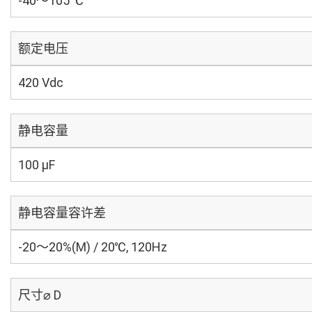
-40～105 ℃
额定电压
420 Vdc
静电容量
100 µF
静电容量容许差
-20～20%(M) / 20℃, 120Hz
尺寸⌀ D