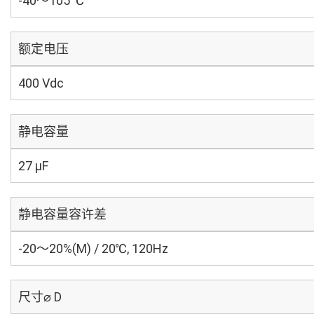
-40～105 ℃
额定电压
400 Vdc
静电容量
27 µF
静电容量容许差
-20～20%(M) / 20℃, 120Hz
尺寸⌀ D