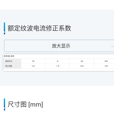
额定纹波电流修正系数
放大显示
频率修正系数
频率 [Hz]
120
1k
10k
100k
修正系数
1.00
1.75
2.25
2.50
尺寸图 [mm]