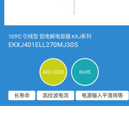
105℃ 引线型 铝电解电容器 KXJ系列
EKXJ401ELL270MJ30S
AEC-Q200
RoHS
长寿命
高纹波电流
电源输入平滑用等