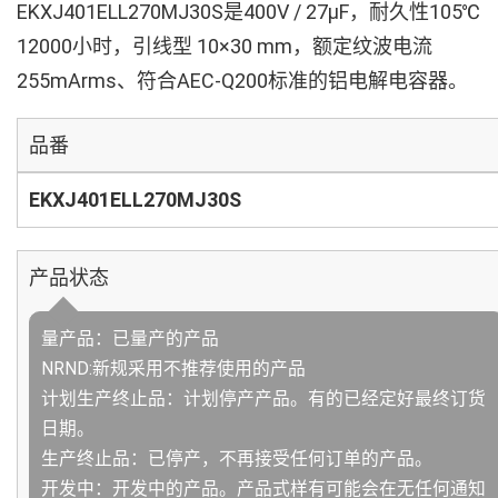
EKXJ401ELL270MJ30S是400V / 27µF，耐久性105℃
12000小时，引线型 10×30 mm，额定纹波电流
255mArms、符合AEC-Q200标准的铝电解电容器。
品番
EKXJ401ELL270MJ30S
产品状态
量产品：已量产的产品
NRND:新规采用不推荐使用的产品
计划生产终止品：计划停产产品。有的已经定好最终订货
日期。
生产终止品：已停产，不再接受任何订单的产品。
开发中：开发中的产品。产品式样有可能会在无任何通知