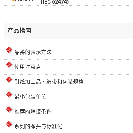
(IEC 62474)
产品指南
品番的表示方法
使用注意点
引线加工品・编带和包装规格
最小包装单位
推荐的焊接条件
系列的撤并与标准化