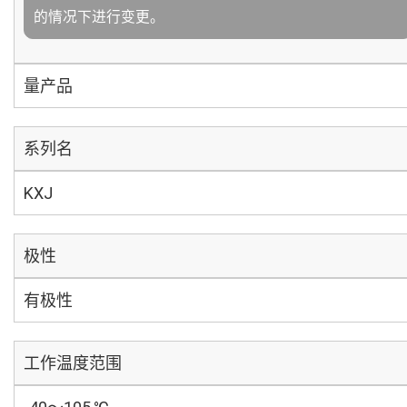
的情况下进行变更。
量产品
系列名
KXJ
极性
有极性
工作温度范围