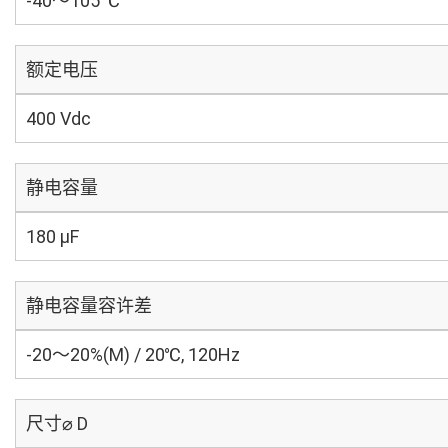
-40～105 ℃
额定电压
400 Vdc
静电容量
180 µF
静电容量容许差
-20～20%(M) / 20℃, 120Hz
尺寸⌀ D