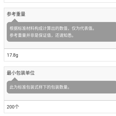
参考重量
根据标准材料构成计算出的数值，仅为代表值。
参考重量并非是保证值，还请知悉。
17.8g
最小包装单位
此为标准包装式样下的包装数量。
200个