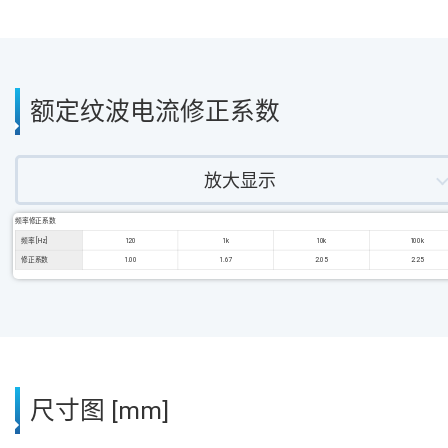
额定纹波电流修正系数
放大显示
频率修正系数
频率 [Hz]
120
1k
10k
100k
修正系数
1.00
1.67
2.05
2.25
尺寸图 [mm]