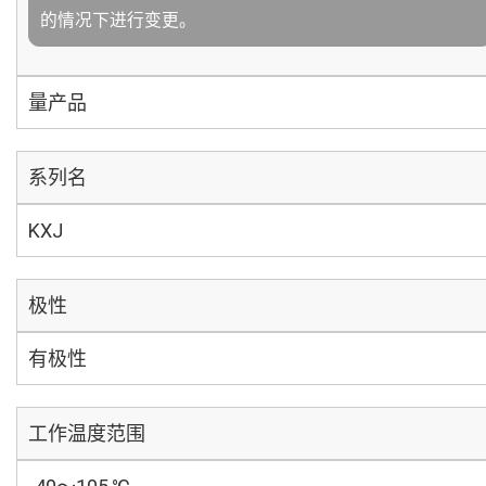
的情况下进行变更。
量产品
系列名
KXJ
极性
有极性
工作温度范围