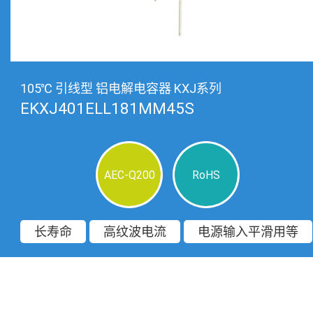
105℃ 引线型 铝电解电容器 KXJ系列
EKXJ401ELL181MM45S
AEC-Q200
RoHS
长寿命
高纹波电流
电源输入平滑用等