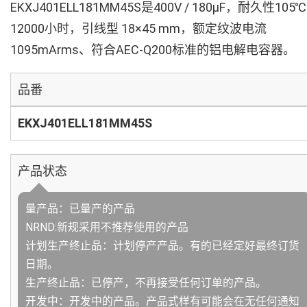
EKXJ401ELL181MM45S是400V / 180µF，耐久性105℃
12000小时，引线型 18×45 mm，额定纹波电流
1095mArms、符合AEC-Q200标准的铝电解电容器。
品番
EKXJ401ELL181MM45S
产品状态
量产品：已量产的产品
NRND:新规采用不推荐使用的产品
计划生产终止品：计划停产产品。有的已经定好最终订货
日期。
生产终止品：已停产，不再接受任何订单的产品。
开发中：开发中的产品。产品式样有可能会在无任何通知