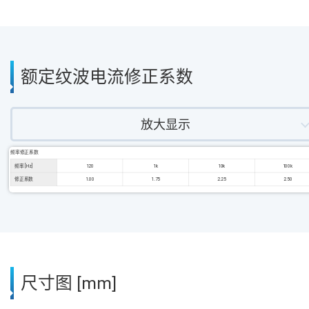
额定纹波电流修正系数
放大显示
频率修正系数
频率 [Hz]
120
1k
10k
100k
修正系数
1.00
1.75
2.25
2.50
尺寸图 [mm]