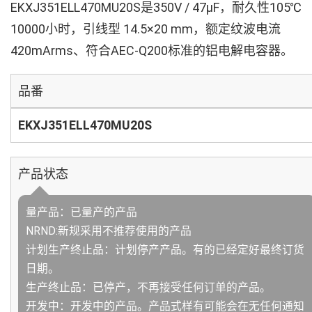
EKXJ351ELL470MU20S是350V / 47µF，耐久性105℃
10000小时，引线型 14.5×20 mm，额定纹波电流
420mArms、符合AEC-Q200标准的铝电解电容器。
品番
EKXJ351ELL470MU20S
产品状态
量产品：已量产的产品
NRND:新规采用不推荐使用的产品
计划生产终止品：计划停产产品。有的已经定好最终订货
日期。
生产终止品：已停产，不再接受任何订单的产品。
开发中：开发中的产品。产品式样有可能会在无任何通知