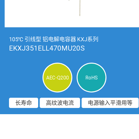
105℃ 引线型 铝电解电容器 KXJ系列
EKXJ351ELL470MU20S
AEC-Q200
RoHS
长寿命
高纹波电流
电源输入平滑用等