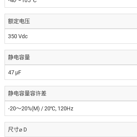
-40～105 ℃
额定电压
350 Vdc
静电容量
47 µF
静电容量容许差
-20～20%(M) / 20℃, 120Hz
尺寸⌀ D