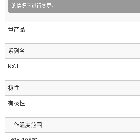
的情况下进行变更。
量产品
系列名
KXJ
极性
有极性
工作温度范围