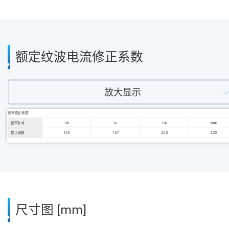
额定纹波电流修正系数
放大显示
频率修正系数
频率 [Hz]
120
1k
10k
100k
修正系数
1.00
1.67
2.05
2.25
尺寸图 [mm]