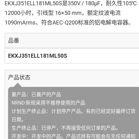
EKXJ351ELL181ML50S是350V / 180µF，耐久性105℃
12000小时，引线型 16×50 mm，额定纹波电流
1090mArms、符合AEC-Q200标准的铝电解电容器。
品番
EKXJ351ELL181ML50S
产品状态
量产品：已量产的产品
NRND:新规采用不推荐使用的产品
计划生产终止品：计划停产产品。有的已经定好最终订货
日期。
生产终止品：已停产，不再接受任何订单的产品。
开发中：开发中的产品。产品式样有可能会在无任何通知