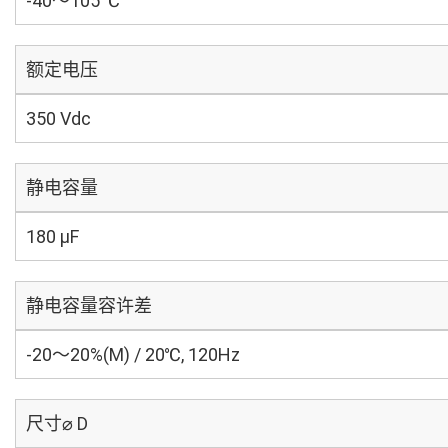
-40～105 ℃
额定电压
350 Vdc
静电容量
180 µF
静电容量容许差
-20～20%(M) / 20℃, 120Hz
尺寸⌀ D