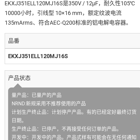
EKXJ351ELL120MJ16S是350V / 12µF，耐久性105℃
10000小时，引线型 10×16 mm，额定纹波电流
135mArms、符合AEC-Q200标准的铝电解电容器。
品番
EKXJ351ELL120MJ16S
产品状态
量产品：已量产的产品
NRND:新规采用不推荐使用的产品
计划生产终止品：计划停产产品。有的已经定好最终订货
日期。
生产终止品：已停产，不再接受任何订单的产品。
开发中：开发中的产品。产品式样有可能会在无任何通知