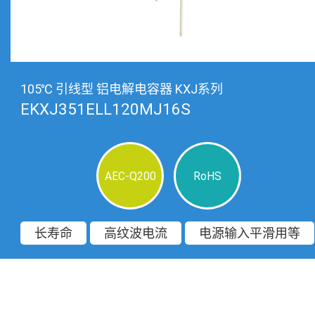
105℃ 引线型 铝电解电容器 KXJ系列
EKXJ351ELL120MJ16S
AEC-Q200
RoHS
长寿命
高纹波电流
电源输入平滑用等