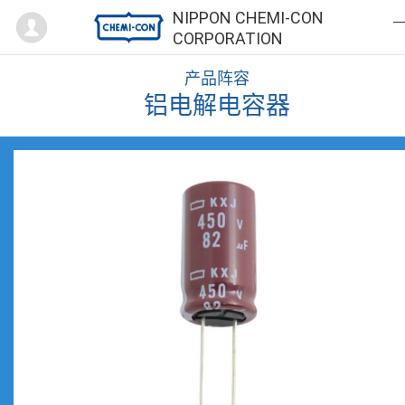
Mypage
NIPPON CHEMI-CON
CORPORATION
产品阵容
铝电解电容器