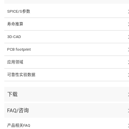
SPICE/S参数
寿命推算
3D-CAD
PCB footprint
应用领域
可靠性实验数据
下载
FAQ/咨询
产品相关FAQ