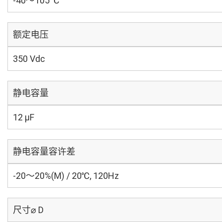
-40～105 ℃
额定电压
350 Vdc
静电容量
12 µF
静电容量容许差
-20～20%(M) / 20℃, 120Hz
尺寸⌀ D