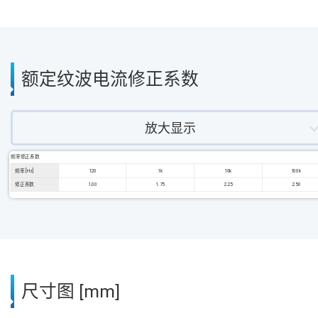
额定纹波电流修正系数
放大显示
频率修正系数
频率 [Hz]
120
1k
10k
100k
修正系数
1.00
1.75
2.25
2.50
尺寸图 [mm]