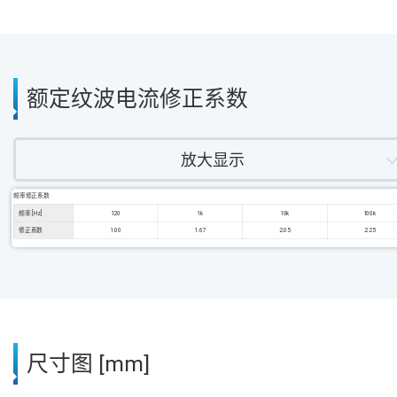
额定纹波电流修正系数
放大显示
频率修正系数
频率 [Hz]
120
1k
10k
100k
修正系数
1.00
1.67
2.05
2.25
尺寸图 [mm]