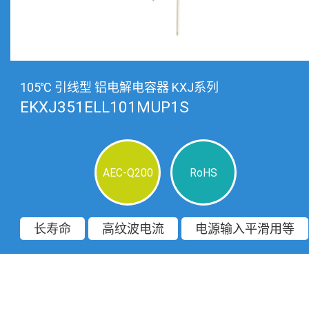
105℃ 引线型 铝电解电容器 KXJ系列
EKXJ351ELL101MUP1S
AEC-Q200
RoHS
长寿命
高纹波电流
电源输入平滑用等