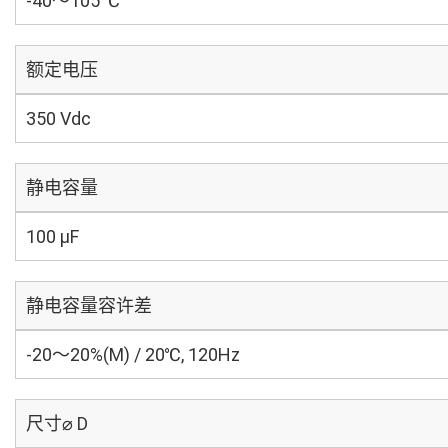
-40～105 ℃
额定电压
350 Vdc
静电容量
100 µF
静电容量容许差
-20～20%(M) / 20℃, 120Hz
尺寸⌀ D