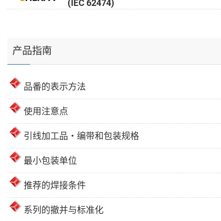
(IEC 62474)
产品指南
品番的表示方法
使用注意点
引线加工品・编带和包装规格
最小包装单位
推荐的焊接条件
系列的撤并与标准化