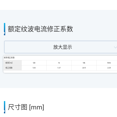
额定纹波电流修正系数
放大显示
频率修正系数
频率 [Hz]
120
1k
10k
100k
修正系数
1.00
1.67
2.05
2.25
尺寸图 [mm]