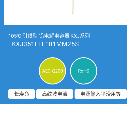
105℃ 引线型 铝电解电容器 KXJ系列
EKXJ351ELL101MM25S
AEC-Q200
RoHS
长寿命
高纹波电流
电源输入平滑用等