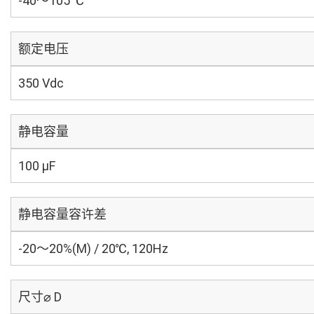
-40～105 ℃
额定电压
350 Vdc
静电容量
100 µF
静电容量容许差
-20～20%(M) / 20℃, 120Hz
尺寸⌀ D