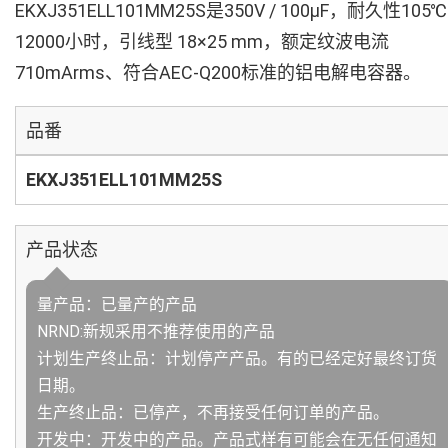
EKXJ351ELL101MM25S是350V / 100µF，耐久性105℃
12000小时，引线型 18×25 mm，额定纹波电流
710mArms、符合AEC-Q200标准的铝电解电容器。
品番
EKXJ351ELL101MM25S
产品状态
量产品：已量产的产品
NRND:新规采用不推荐使用的产品
计划生产终止品：计划停产产品。有的已经定好最终订货
日期。
生产终止品：已停产，不再接受任何订单的产品。
开发中：开发中的产品。产品式样有可能会在无任何通知