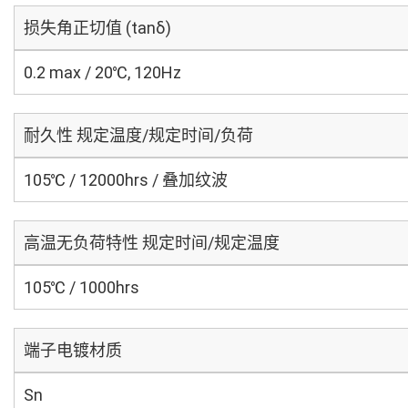
损失角正切值 (tanδ)
0.2 max / 20℃, 120Hz
耐久性 规定温度/规定时间/负荷
105℃ / 12000hrs / 叠加纹波
高温无负荷特性 规定时间/规定温度
105℃ / 1000hrs
端子电镀材质
Sn