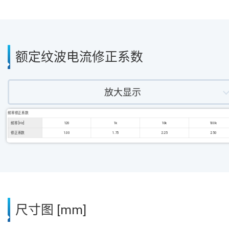
额定纹波电流修正系数
放大显示
频率修正系数
频率 [Hz]
120
1k
10k
100k
修正系数
1.00
1.75
2.25
2.50
尺寸图 [mm]