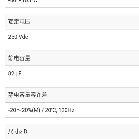
-40～105 ℃
额定电压
250 Vdc
静电容量
82 µF
静电容量容许差
-20～20%(M) / 20℃, 120Hz
尺寸⌀ D