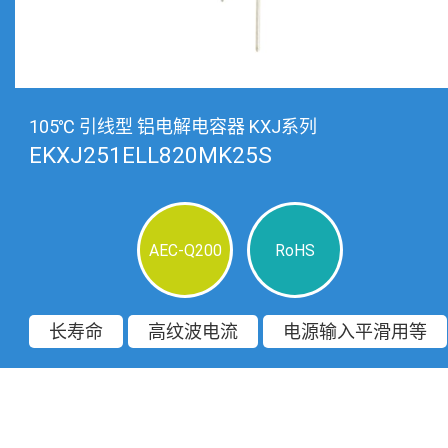
105℃ 引线型 铝电解电容器 KXJ系列
EKXJ251ELL820MK25S
AEC-Q200
RoHS
长寿命
高纹波电流
电源输入平滑用等