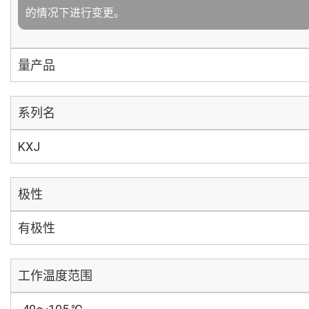
的情况下进行变更。
量产品
系列名
KXJ
极性
有极性
工作温度范围