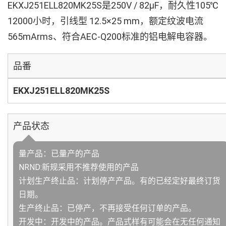
EKXJ251ELL820MK25S是250V / 82µF，耐久性105℃
12000小时，引线型 12.5×25 mm，额定纹波电流
565mArms、符合AEC-Q200标准的铝电解电容器。
品番
EKXJ251ELL820MK25S
产品状态
量产品：已量产的产品
NRND:新规采用不推荐使用的产品
计划生产终止品：计划停产产品。有的已经定好最终订货
日期。
生产终止品：已停产，不再接受任何订单的产品。
开发中：开发中的产品。产品式样有可能会在无任何通知