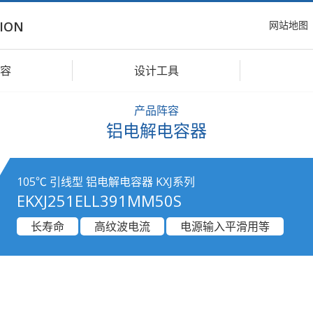
网站地图
ION
容
设计工具
产品阵容
铝电解电容器
105℃ 引线型 铝电解电容器 KXJ系列
EKXJ251ELL391MM50S
长寿命
高纹波电流
电源输入平滑用等