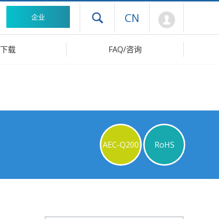
Mypage
CN
企业
打开抽屉菜单
下载
FAQ/咨询
AEC-Q200
RoHS