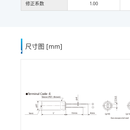
修正系数
1.00
尺寸图 [mm]