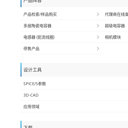
产品阵容
产品检索/样品购买
代理商在线
多层陶瓷电容器
超级电容器
电感器（扼流线圈）
相机模块
停售产品
设计工具
SPICE/S参数
3D-CAD
应用领域
下载