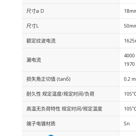
尺寸⌀ D
18m
尺寸L
50m
额定纹波电流
1625
4000
漏电流
1970
损失角正切值 (tanδ)
0.2 m
耐久性 规定温度/规定时间/负荷
105℃
高温无负荷特性 规定时间/规定温度
105℃
端子电镀材质
Sn