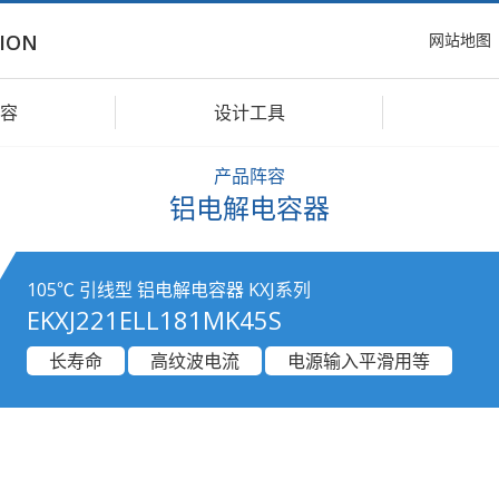
网站地图
ION
容
设计工具
产品阵容
铝电解电容器
105℃ 引线型 铝电解电容器 KXJ系列
EKXJ221ELL181MK45S
长寿命
高纹波电流
电源输入平滑用等