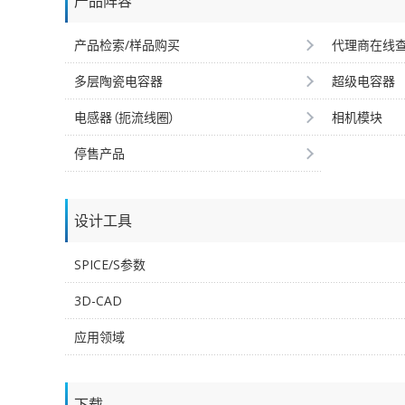
产品阵容
产品检索/样品购买
代理商在线
多层陶瓷电容器
超级电容器
电感器（扼流线圈）
相机模块
停售产品
设计工具
SPICE/S参数
3D-CAD
应用领域
下载