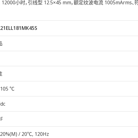
05℃ 12000小时，引线型 12.5×45 mm，额定纹波电流 1005mArms、
221ELL181MK45S
品
性
105 ℃
Vdc
µF
20%(M) / 20℃, 120Hz