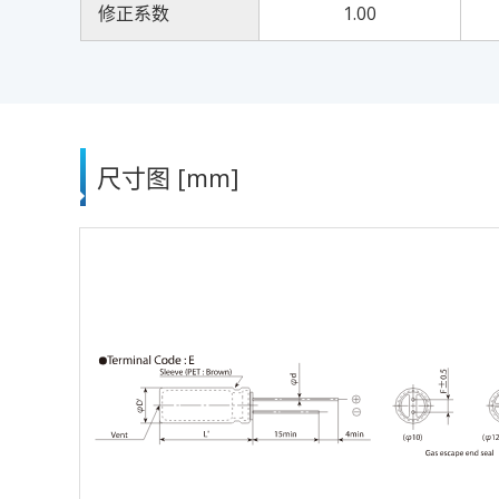
修正系数
1.00
尺寸图 [mm]