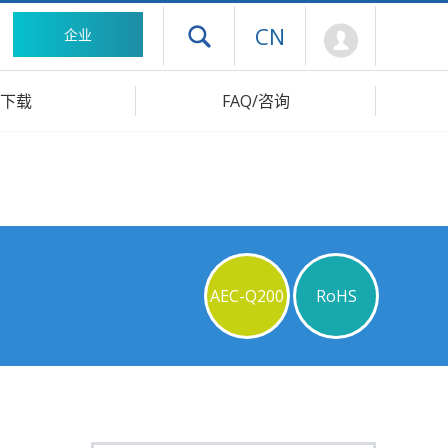
Mypage
CN
企业
打开抽屉菜单
下载
FAQ/咨询
AEC-Q200
RoHS