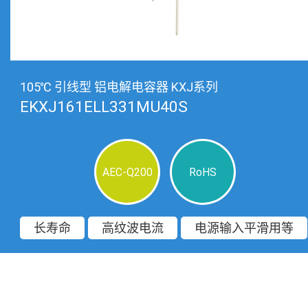
105℃ 引线型 铝电解电容器 KXJ系列
EKXJ161ELL331MU40S
AEC-Q200
RoHS
长寿命
高纹波电流
电源输入平滑用等