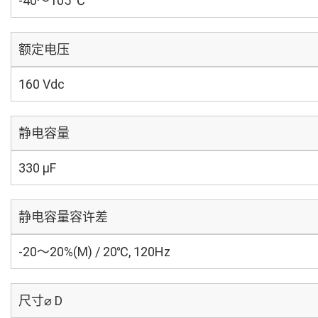
-40～105 ℃
额定电压
160 Vdc
静电容量
330 µF
静电容量容许差
-20～20%(M) / 20℃, 120Hz
尺寸⌀ D