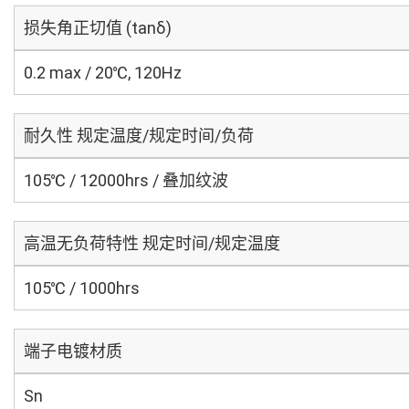
损失角正切值 (tanδ)
0.2 max / 20℃, 120Hz
耐久性 规定温度/规定时间/负荷
105℃ / 12000hrs / 叠加纹波
高温无负荷特性 规定时间/规定温度
105℃ / 1000hrs
端子电镀材质
Sn