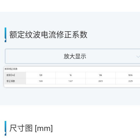
额定纹波电流修正系数
放大显示
频率修正系数
频率 [Hz]
120
1k
10k
100k
修正系数
1.00
1.67
2.05
2.25
尺寸图 [mm]