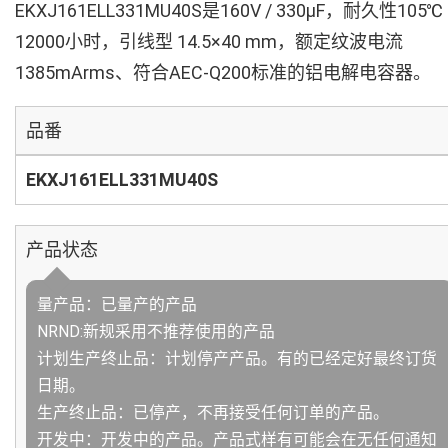
EKXJ161ELL331MU40S是160V / 330µF，耐久性105℃
12000小时，引线型 14.5×40 mm，额定纹波电流
1385mArms、符合AEC-Q200标准的铝电解电容器。
品番
EKXJ161ELL331MU40S
产品状态
量产品：已量产的产品
NRND:新规采用不推荐使用的产品
计划生产终止品：计划停产产品。有的已经定好最终订货
日期。
生产终止品：已停产，不再接受任何订单的产品。
开发中：开发中的产品。产品式样有可能会在无任何通知