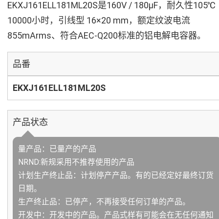
EKXJ161ELL181ML20S是160V / 180µF，耐久性105℃
10000小时，引线型 16×20 mm，额定纹波电流
855mArms、符合AEC-Q200标准的铝电解电容器。
品番
EKXJ161ELL181ML20S
产品状态
量产品：已量产的产品
NRND:新规采用不推荐使用的产品
计划生产终止品：计划停产产品。有的已经定好最终订货
日期。
生产终止品：已停产，不再接受任何订单的产品。
开发中：开发中的产品。产品式样有可能会在无任何通知