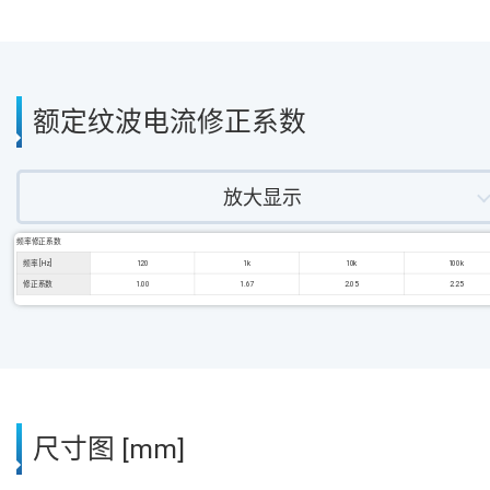
额定纹波电流修正系数
放大显示
频率修正系数
频率 [Hz]
120
1k
10k
100k
修正系数
1.00
1.67
2.05
2.25
尺寸图 [mm]