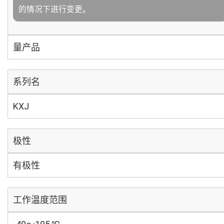
的情况下进行变更。
量产品
系列名
KXJ
极性
有极性
工作温度范围