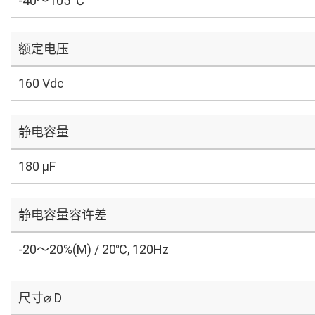
-40～105 ℃
额定电压
160 Vdc
静电容量
180 µF
静电容量容许差
-20～20%(M) / 20℃, 120Hz
尺寸⌀ D