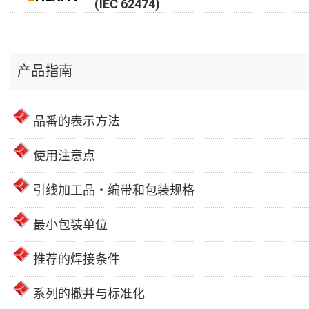
(IEC 62474)
产品指南
品番的表示方法
使用注意点
引线加工品・编带和包装规格
最小包装单位
推荐的焊接条件
系列的撤并与标准化