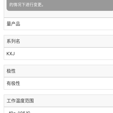
的情况下进行变更。
量产品
系列名
KXJ
极性
有极性
工作温度范围