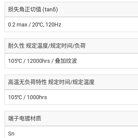
损失角正切值 (tanδ)
0.2 max / 20℃, 120Hz
耐久性 规定温度/规定时间/负荷
105℃ / 12000hrs / 叠加纹波
高温无负荷特性 规定时间/规定温度
105℃ / 1000hrs
端子电镀材质
Sn