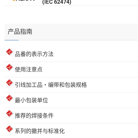
(IEC 62474)
产品指南
品番的表示方法
使用注意点
引线加工品・编带和包装规格
最小包装单位
推荐的焊接条件
系列的撤并与标准化