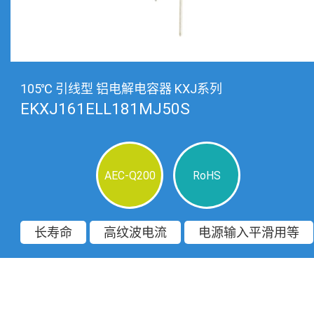
105℃ 引线型 铝电解电容器 KXJ系列
EKXJ161ELL181MJ50S
AEC-Q200
RoHS
长寿命
高纹波电流
电源输入平滑用等