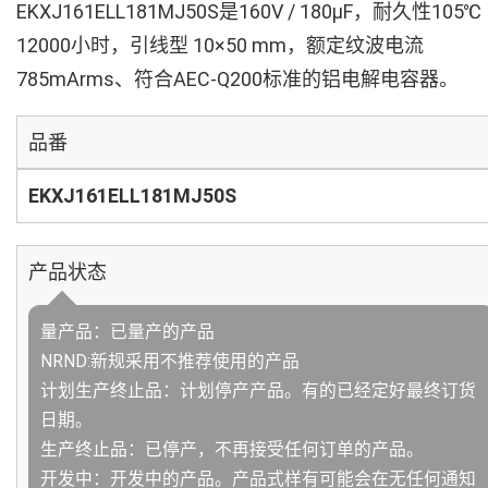
EKXJ161ELL181MJ50S是160V / 180µF，耐久性105℃
12000小时，引线型 10×50 mm，额定纹波电流
785mArms、符合AEC-Q200标准的铝电解电容器。
品番
EKXJ161ELL181MJ50S
产品状态
量产品：已量产的产品
NRND:新规采用不推荐使用的产品
计划生产终止品：计划停产产品。有的已经定好最终订货
日期。
生产终止品：已停产，不再接受任何订单的产品。
开发中：开发中的产品。产品式样有可能会在无任何通知