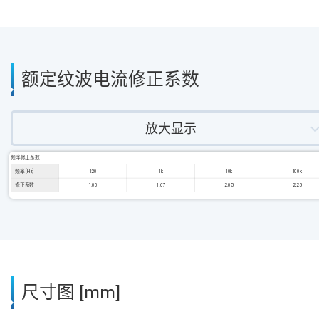
额定纹波电流修正系数
放大显示
频率修正系数
频率 [Hz]
120
1k
10k
100k
修正系数
1.00
1.67
2.05
2.25
尺寸图 [mm]