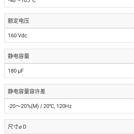
-40～105 ℃
额定电压
160 Vdc
静电容量
180 µF
静电容量容许差
-20～20%(M) / 20℃, 120Hz
尺寸⌀ D