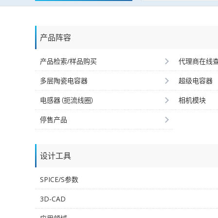
产品阵容
产品检索/样品购买
代理商在线
多层陶瓷电容器
超级电容器
电感器（扼流线圈）
相机模块
停售产品
设计工具
SPICE/S参数
3D-CAD