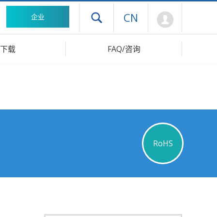
Mypage
CN
企业
打开抽屉菜单
下载
FAQ/咨询
RoHS