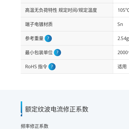
高温无负荷特性 规定时间/规定温度
105℃
端子电镀材质
Sn
参考重量
?
2.54g
最小包装单位
?
200
RoHS 指令
?
适用
额定纹波电流修正系数
频率修正系数