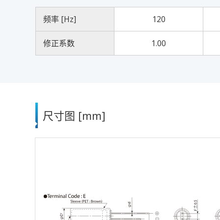
频率 [Hz]
120
修正系数
1.00
尺寸图 [mm]