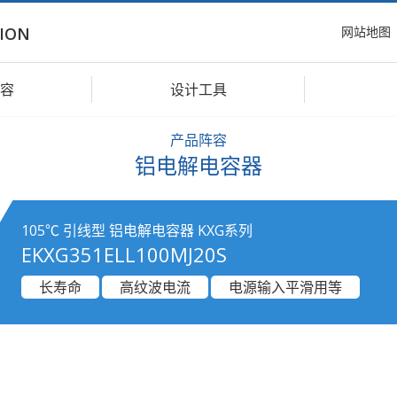
网站地图
ION
容
设计工具
产品阵容
铝电解电容器
105℃ 引线型 铝电解电容器 KXG系列
EKXG351ELL100MJ20S
长寿命
高纹波电流
电源输入平滑用等