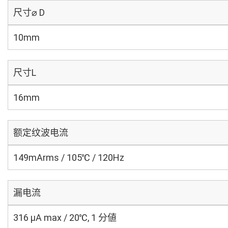
尺寸⌀ D
10mm
尺寸L
16mm
额定纹波电流
149mArms / 105℃ / 120Hz
漏电流
316 μA max / 20℃, 1 分値