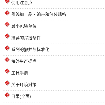
使用注意点
引线加工品・编带和包装规格
最小包装单位
推荐的焊接条件
系列的撤并与标准化
海外生产据点
工具手册
关于环境对策
目录(全页)