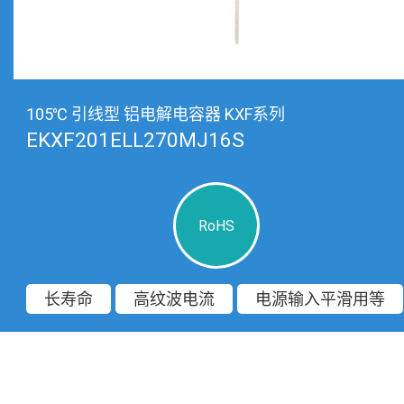
105℃ 引线型 铝电解电容器 KXF系列
EKXF201ELL270MJ16S
RoHS
长寿命
高纹波电流
电源输入平滑用等