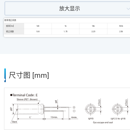
放大显示
频率修正系数
频率 [Hz]
120
1k
10k
100k
修正系数
1.00
1.75
2.25
2.50
尺寸图 [mm]