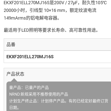
EKXF201ELL270MJ16S是200V / 27µF，耐久性105℃
20000小时，引线型 10×16 mm，额定纹波电流
149mArms的铝电解电容器。
最适用于LED照明等要求长寿命、高可靠性用途。
品番
EKXF201ELL270MJ16S
产品状态
量产品：已量产的产品
NRND:新规采用不推荐使用的产品
计划生产终止品：计划停产产品。有的已经定好最终订货
日期。