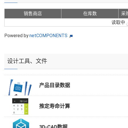
销售商店
在库数
采
读取中
Powered by
netCOMPONENTS
设计工具、文件
产品目录数据
推定寿命计算
3D-CAD数据