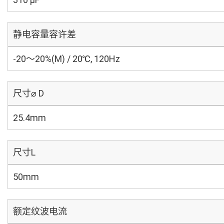
静电容量容许差
-20～20%(M) / 20℃, 120Hz
尺寸⌀ D
25.4mm
尺寸L
50mm
额定纹波电流