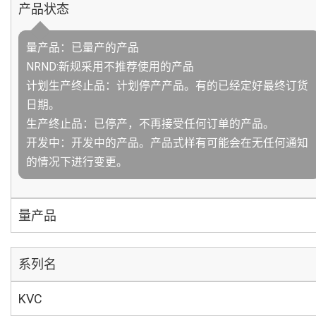
产品状态
量产品：已量产的产品
NRND:新规采用不推荐使用的产品
计划生产终止品：计划停产产品。有的已经定好最终订货
日期。
生产终止品：已停产，不再接受任何订单的产品。
开发中：开发中的产品。产品式样有可能会在无任何通知
的情况下进行变更。
量产品
系列名
KVC