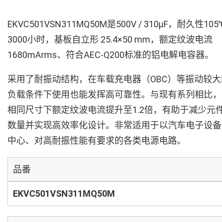
EKVC501VSN311MQ50M是500V / 310µF，耐久性105
3000小时，基板自立形 25.4×50 mm，额定纹波电流
1680mArms、符合AEC-Q200标准的铝电解电容器。
采用了耐振动结构，在车载充电器（OBC）等振动较大
负载条件下使用也能发挥高可靠性。与现有系列相比，
相同尺寸下额定纹波电流提升至1.2倍，有助于减少元
数量并实现高效率化设计。非常适用于以汽车电子设备
中心、对高耐振性能有要求的各类电源电路。
品番
EKVC501VSN311MQ50M