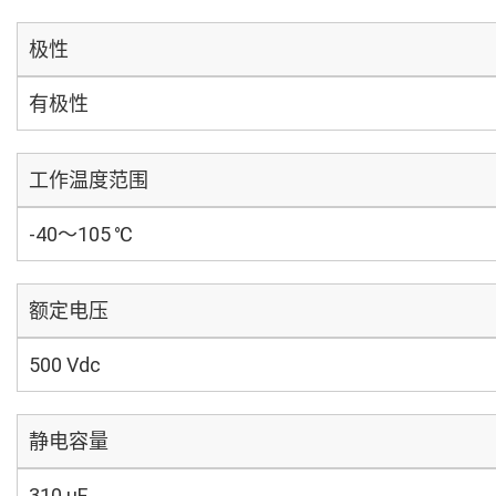
极性
有极性
工作温度范围
-40～105 ℃
额定电压
500 Vdc
静电容量
310 µF