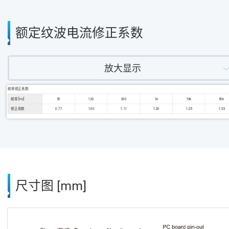
额定纹波电流修正系数
放大显示
频率修正系数
频率 [Hz]
50
120
300
1k
10k
50k
修正系数
0.77
1.00
1.11
1.20
1.25
1.33
尺寸图 [mm]