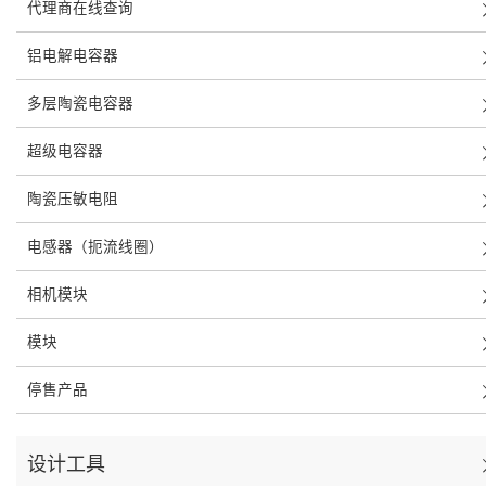
代理商在线查询
铝电解电容器
多层陶瓷电容器
超级电容器
陶瓷压敏电阻
电感器（扼流线圈）
相机模块
模块
停售产品
设计工具