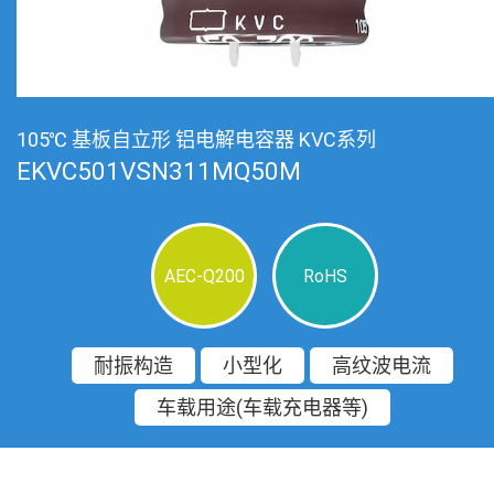
105℃ 基板自立形 铝电解电容器 KVC系列
EKVC501VSN311MQ50M
AEC-Q200
RoHS
耐振构造
小型化
高纹波电流
车载用途(车载充电器等)