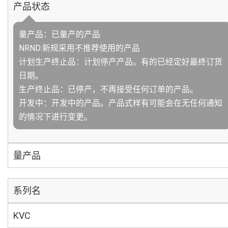
产品状态
量产品：已量产的产品
NRND:新规采用不推荐使用的产品
计划生产终止品：计划停产产品。有的已经定好最终订货
日期。
生产终止品：已停产，不再接受任何订单的产品。
开发中：开发中的产品。产品式样有可能会在无任何通知
的情况下进行变更。
量产品
系列名
KVC