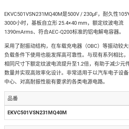
EKVC501VSN231MQ40M是500V / 230µF，耐久性105
3000小时，基板自立形 25.4×40 mm，额定纹波电流
1390mArms、符合AEC-Q200标准的铝电解电容器。
采用了耐振动结构，在车载充电器（OBC）等振动较大
负载条件下使用也能发挥高可靠性。与现有系列相比，
相同尺寸下额定纹波电流提升至1.2倍，有助于减少元
数量并实现高效率化设计。非常适用于以汽车电子设备
中心、对高耐振性能有要求的各类电源电路。
品番
EKVC501VSN231MQ40M