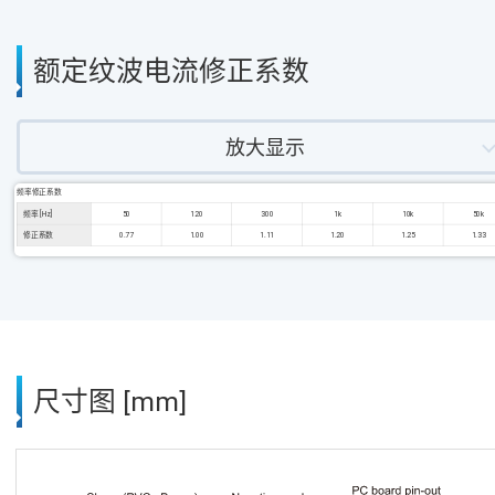
额定纹波电流修正系数
放大显示
频率修正系数
频率 [Hz]
50
120
300
1k
10k
50k
修正系数
0.77
1.00
1.11
1.20
1.25
1.33
尺寸图 [mm]