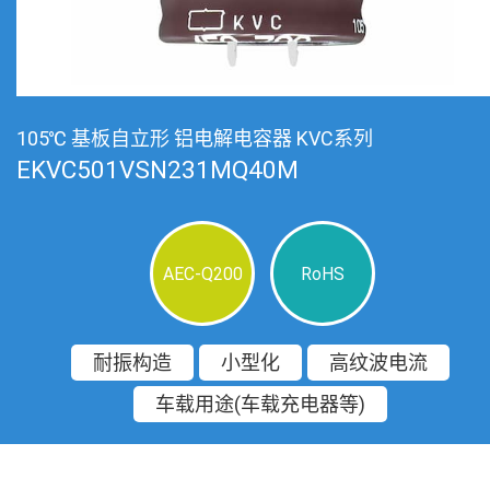
105℃ 基板自立形 铝电解电容器 KVC系列
EKVC501VSN231MQ40M
AEC-Q200
RoHS
耐振构造
小型化
高纹波电流
车载用途(车载充电器等)