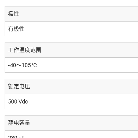
极性
有极性
工作温度范围
-40～105 ℃
额定电压
500 Vdc
静电容量
230 µF