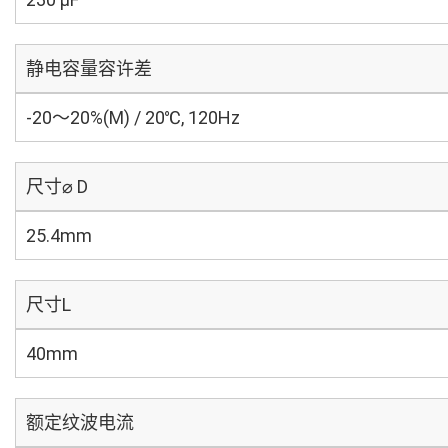
静电容量容许差
-20～20%(M) / 20℃, 120Hz
尺寸⌀ D
25.4mm
尺寸L
40mm
额定纹波电流