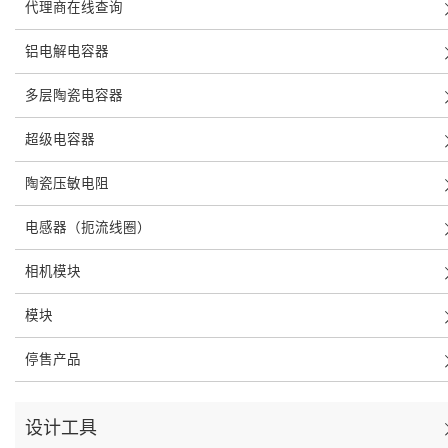
代理商在线查询
铝电解电容器
多层陶瓷电容器
超级电容器
陶瓷压敏电阻
电感器（扼流线圈）
相机模块
模块
停售产品
设计工具