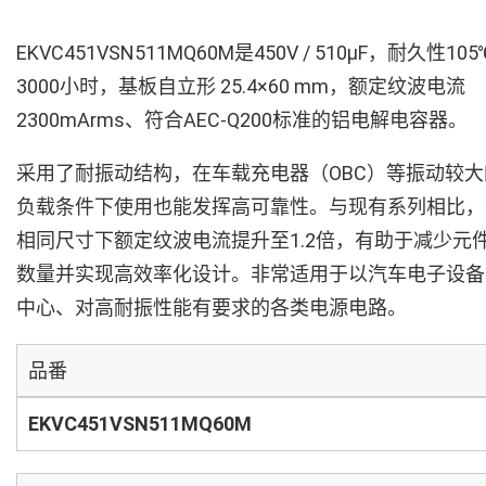
EKVC451VSN511MQ60M是450V / 510µF，耐久性105
3000小时，基板自立形 25.4×60 mm，额定纹波电流
2300mArms、符合AEC-Q200标准的铝电解电容器。
采用了耐振动结构，在车载充电器（OBC）等振动较大
负载条件下使用也能发挥高可靠性。与现有系列相比，
相同尺寸下额定纹波电流提升至1.2倍，有助于减少元
数量并实现高效率化设计。非常适用于以汽车电子设备
中心、对高耐振性能有要求的各类电源电路。
品番
EKVC451VSN511MQ60M