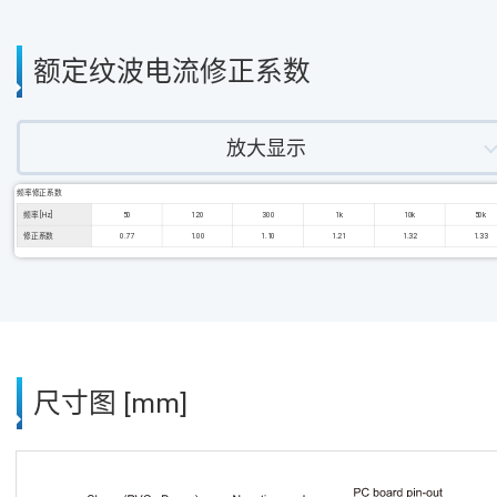
额定纹波电流修正系数
放大显示
频率修正系数
频率 [Hz]
50
120
300
1k
10k
50k
修正系数
0.77
1.00
1.10
1.21
1.32
1.33
尺寸图 [mm]