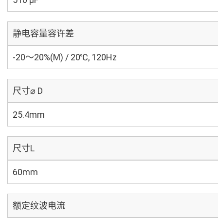
静电容量容许差
-20～20%(M) / 20℃, 120Hz
尺寸⌀ D
25.4mm
尺寸L
60mm
额定纹波电流