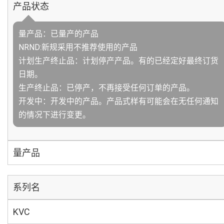
产品状态
量产品：已量产的产品
NRND:新规采用不推荐使用的产品
计划生产终止品：计划停产产品。有的已经定好最终订货
日期。
生产终止品：已停产，不再接受任何订单的产品。
开发中：开发中的产品。产品式样有可能会在无任何通知
的情况下进行变更。
量产品
系列名
KVC