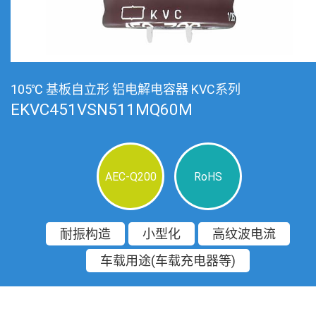
105℃ 基板自立形 铝电解电容器 KVC系列
EKVC451VSN511MQ60M
AEC-Q200
RoHS
耐振构造
小型化
高纹波电流
车载用途(车载充电器等)