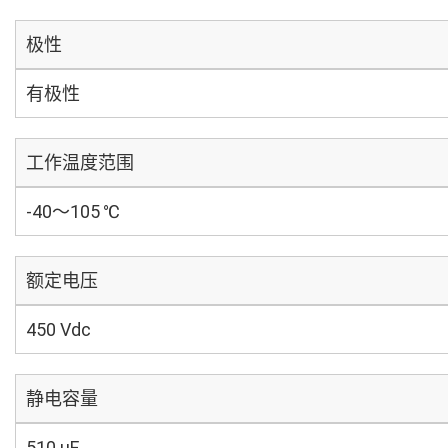
极性
有极性
工作温度范围
-40～105 ℃
额定电压
450 Vdc
静电容量
510 µF