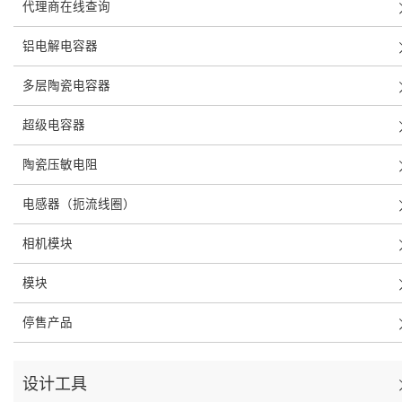
代理商在线查询
铝电解电容器
多层陶瓷电容器
超级电容器
陶瓷压敏电阻
电感器（扼流线圈）
相机模块
模块
停售产品
设计工具