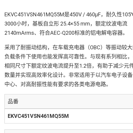
EKVC451VSN461MQ55M是450V / 460µF，耐久性105
3000小时，基板自立形 25.4×55 mm，额定纹波电流
2140mArms、符合AEC-Q200标准的铝电解电容器。
采用了耐振动结构，在车载充电器（OBC）等振动较大
负载条件下使用也能发挥高可靠性。与现有系列相比，
相同尺寸下额定纹波电流提升至1.2倍，有助于减少元
数量并实现高效率化设计。非常适用于以汽车电子设备
中心、对高耐振性能有要求的各类电源电路。
品番
EKVC451VSN461MQ55M