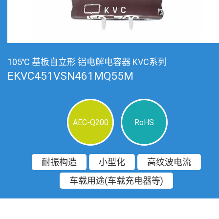
105℃ 基板自立形 铝电解电容器 KVC系列
EKVC451VSN461MQ55M
AEC-Q200
RoHS
耐振构造
小型化
高纹波电流
车载用途(车载充电器等)