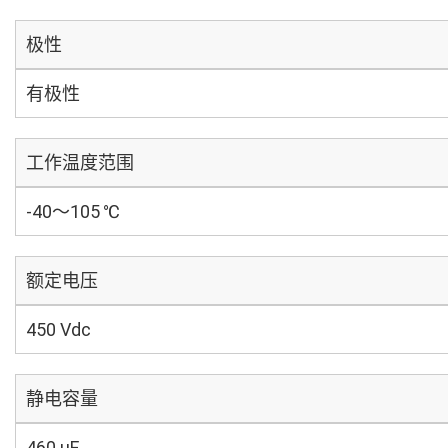
极性
有极性
工作温度范围
-40～105 ℃
额定电压
450 Vdc
静电容量
460 µF