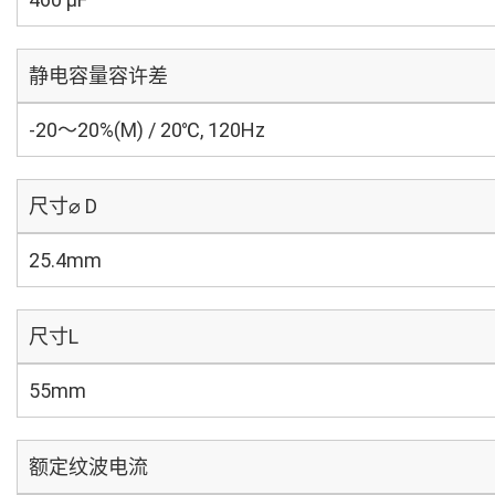
静电容量容许差
-20～20%(M) / 20℃, 120Hz
尺寸⌀ D
25.4mm
尺寸L
55mm
额定纹波电流