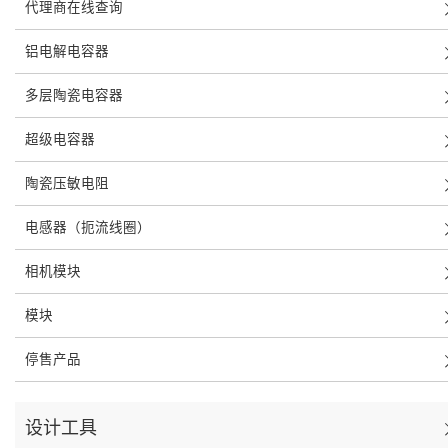
代理商在线查询
铝电解电容器
多层陶瓷电容器
超级电容器
陶瓷压敏电阻
电感器（扼流线圈）
相机模块
模块
停售产品
设计工具