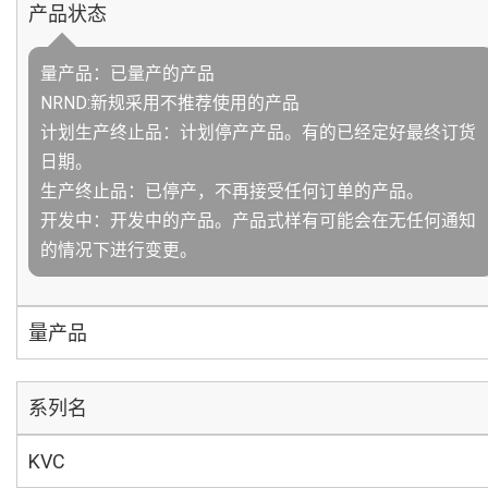
产品状态
量产品：已量产的产品
NRND:新规采用不推荐使用的产品
计划生产终止品：计划停产产品。有的已经定好最终订货
日期。
生产终止品：已停产，不再接受任何订单的产品。
开发中：开发中的产品。产品式样有可能会在无任何通知
的情况下进行变更。
量产品
系列名
KVC