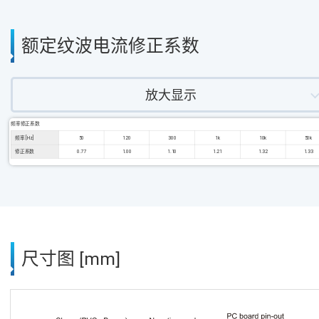
额定纹波电流修正系数
放大显示
频率修正系数
频率 [Hz]
50
120
300
1k
10k
50k
修正系数
0.77
1.00
1.10
1.21
1.32
1.33
尺寸图 [mm]