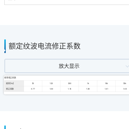
额定纹波电流修正系数
放大显示
频率修正系数
频率 [Hz]
50
120
300
1k
10k
50k
修正系数
0.77
1.00
1.16
1.30
1.41
1.43