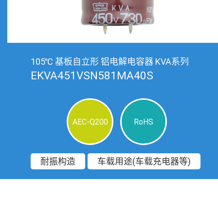
105℃ 基板自立形 铝电解电容器 KVA系列
EKVA451VSN581MA40S
AEC-Q200
RoHS
耐振构造
车载用途(车载充电器等)