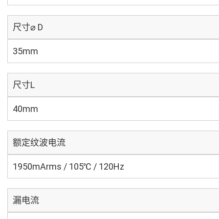
尺寸⌀ D
35mm
尺寸L
40mm
额定纹波电流
1950mArms / 105℃ / 120Hz
漏电流