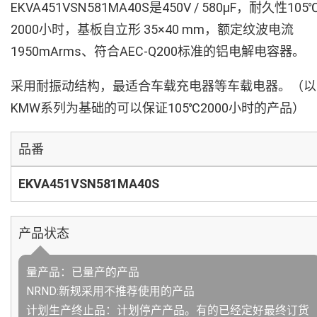
EKVA451VSN581MA40S是450V / 580µF，耐久性105
2000小时，基板自立形 35×40 mm，额定纹波电流
1950mArms、符合AEC-Q200标准的铝电解电容器。
采用耐振动结构，最适合车载充电器等车载电器。（以
KMW系列为基础的可以保证105℃2000小时的产品）
品番
EKVA451VSN581MA40S
产品状态
量产品：已量产的产品
NRND:新规采用不推荐使用的产品
计划生产终止品：计划停产产品。有的已经定好最终订货