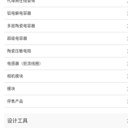
代理商在线查询
铝电解电容器
多层陶瓷电容器
超级电容器
陶瓷压敏电阻
电感器（扼流线圈）
相机模块
模块
停售产品
设计工具