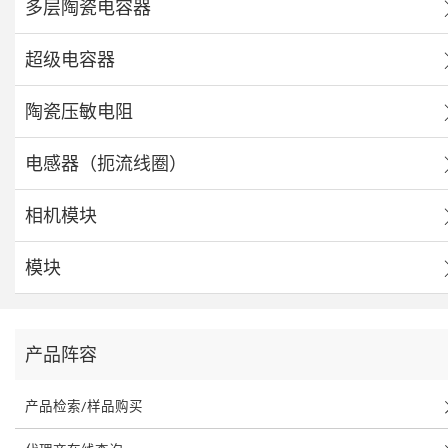
多层陶瓷电容器
超级电容器
陶瓷压敏电阻
电感器（扼流线圈）
相机模块
模块
产品阵容
产品检索/样品购买