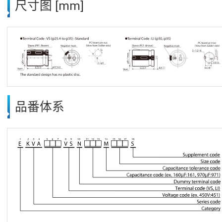
尺寸图 [mm]
品番体系