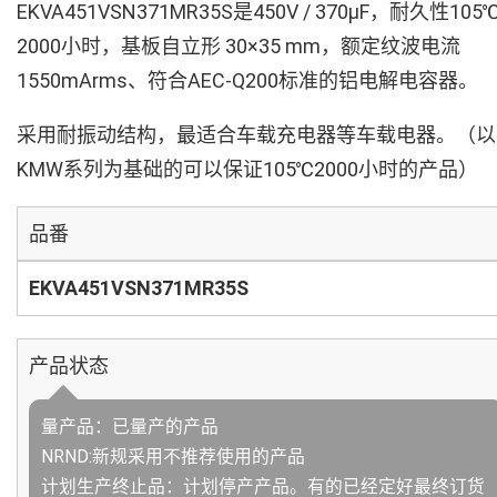
EKVA451VSN371MR35S是450V / 370µF，耐久性105
2000小时，基板自立形 30×35 mm，额定纹波电流
1550mArms、符合AEC-Q200标准的铝电解电容器。
采用耐振动结构，最适合车载充电器等车载电器。（以
KMW系列为基础的可以保证105℃2000小时的产品）
品番
EKVA451VSN371MR35S
产品状态
量产品：已量产的产品
NRND:新规采用不推荐使用的产品
计划生产终止品：计划停产产品。有的已经定好最终订货