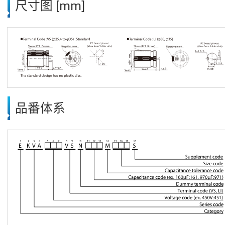
尺寸图 [mm]
品番体系