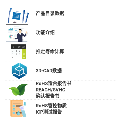
产品目录数据
功能介绍
推定寿命计算
3D-CAD数据
RoHS适合报告书
REACH/SVHC
确认报告书
RoHS管控物质
ICP测试报告