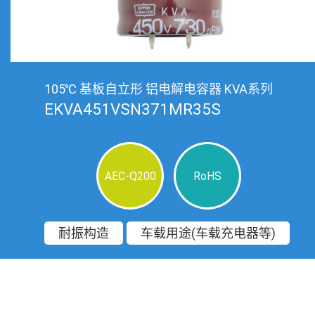
105℃ 基板自立形 铝电解电容器 KVA系列
EKVA451VSN371MR35S
AEC-Q200
RoHS
耐振构造
车载用途(车载充电器等)