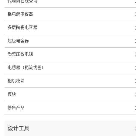
代理商在线查询
铝电解电容器
多层陶瓷电容器
超级电容器
陶瓷压敏电阻
电感器（扼流线圈）
相机模块
模块
停售产品
设计工具