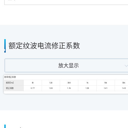
额定纹波电流修正系数
放大显示
频率修正系数
频率 [Hz]
50
120
300
1k
10k
50k
修正系数
0.77
1.00
1.16
1.30
1.41
1.43