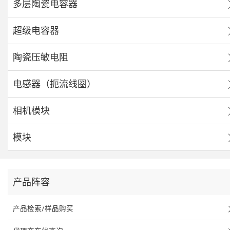
多层陶瓷电容器
超级电容器
陶瓷压敏电阻
电感器（扼流线圈）
相机模块
模块
产品阵容
产品检索/样品购买