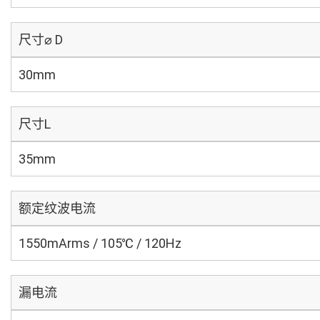
尺寸⌀ D
30mm
尺寸L
35mm
额定纹波电流
1550mArms / 105℃ / 120Hz
漏电流