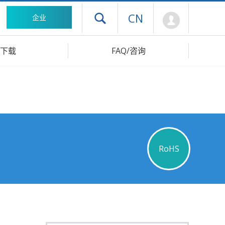
Mypage
CN
企业
打开抽屉菜单
下载
FAQ/咨询
RoHS