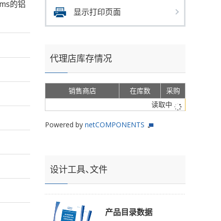
rms的铝
显示打印页面
代理店库存情况
销售商店
在库数
采购
读取中
Powered by
netCOMPONENTS
设计工具、文件
产品目录数据