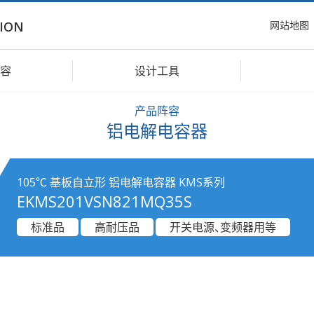
网站地图
ION
容
设计工具
产品阵容
铝电解电容器
105℃ 基板自立形 铝电解电容器 KMS系列
EKMS201VSN821MQ35S
标准品
高耐压品
开关电源、变频器用等