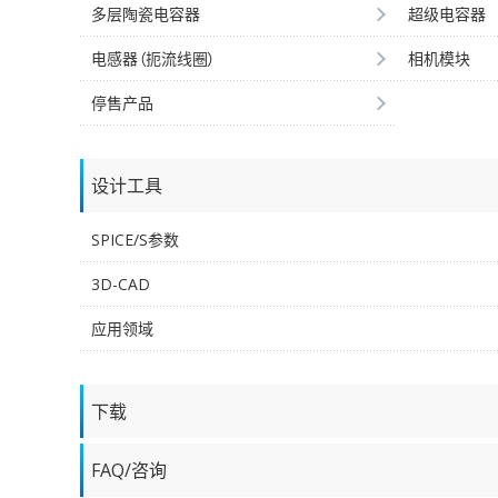
多层陶瓷电容器
超级电容器
电感器（扼流线圈）
相机模块
停售产品
设计工具
SPICE/S参数
3D-CAD
应用领域
下载
FAQ/咨询