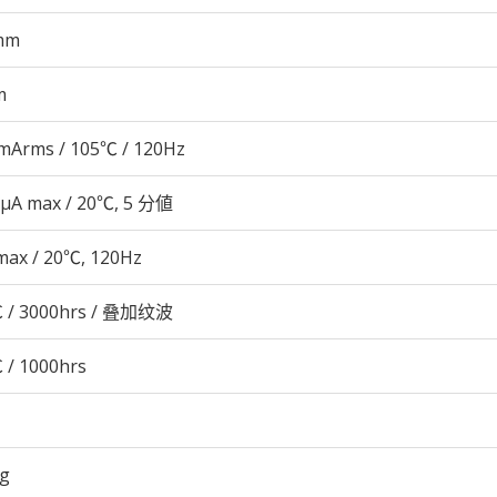
mm
m
mArms / 105℃ / 120Hz
 μA max / 20℃, 5 分値
max / 20℃, 120Hz
 / 3000hrs / 叠加纹波
 / 1000hrs
3g