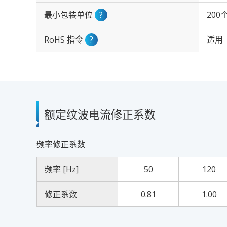
最小包装单位
?
200
RoHS 指令
?
适用
额定纹波电流修正系数
频率修正系数
频率 [Hz]
50
120
修正系数
0.81
1.00