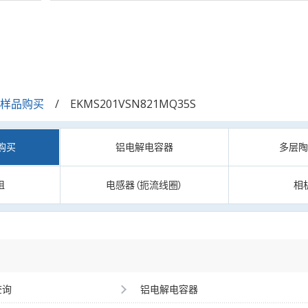
/样品购买
EKMS201VSN821MQ35S
购买
铝电解电容器
多层
阻
电感器（扼流线圈）
相
查询
铝电解电容器