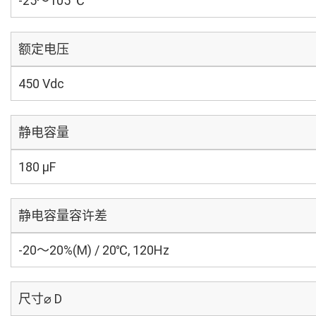
-25～105 ℃
额定电压
450 Vdc
静电容量
180 µF
静电容量容许差
-20～20%(M) / 20℃, 120Hz
尺寸⌀ D