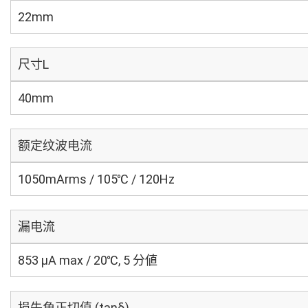
22mm
尺寸L
40mm
额定纹波电流
1050mArms / 105℃ / 120Hz
漏电流
853 μA max / 20℃, 5 分値
损失角正切值 (tanδ)