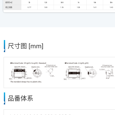
频率 [Hz]
50
120
300
1k
10k
50k
修正系数
0.77
1.00
1.16
1.30
1.41
1.43
尺寸图 [mm]
品番体系