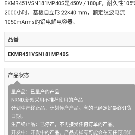
EKMR451VSN181MP40S是450V / 180µF，耐久性105
2000小时，基板自立形 22×40 mm，额定纹波电流
1050mArms的铝电解电容器。
品番
EKMR451VSN181MP40S
产品状态
量产品：已量产的产品
NRND:新规采用不推荐使用的产品
计划生产终止品：计划停产产品。有的已经定好最终订货
日期。
生产终止品：已停产，不再接受任何订单的产品。
开发中：开发中的产品。产品式样有可能会在无任何通知