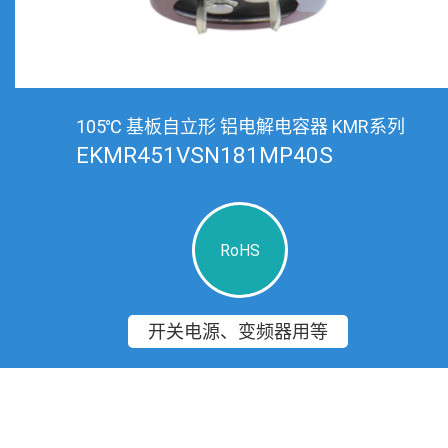
105℃ 基板自立形 铝电解电容器 KMR系列
EKMR451VSN181MP40S
RoHS
开关电源、变频器用等