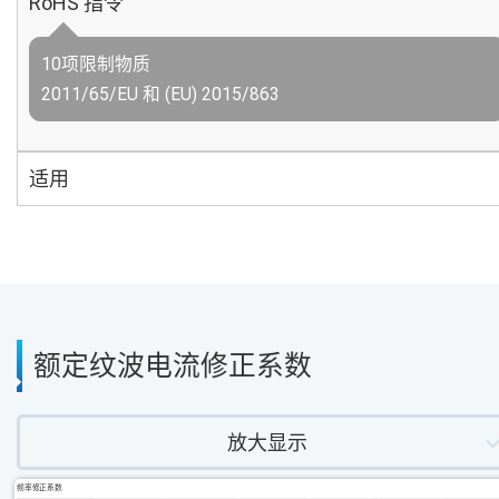
RoHS 指令
10项限制物质
2011/65/EU 和 (EU) 2015/863
适用
额定纹波电流修正系数
放大显示
频率修正系数