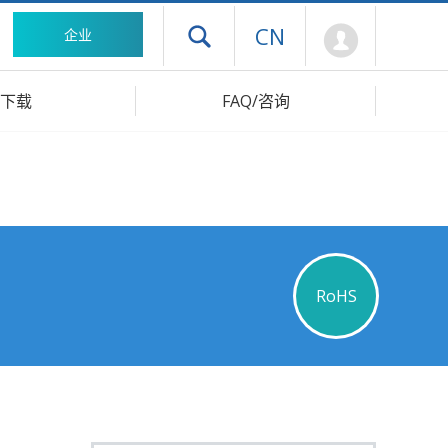
Mypage
CN
企业
打开抽屉菜单
下载
FAQ/咨询
RoHS