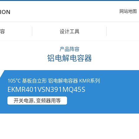
网站地图
ION
容
设计工具
产品阵容
铝电解电容器
105℃ 基板自立形 铝电解电容器 KMR系列
EKMR401VSN391MQ45S
开关电源、变频器用等