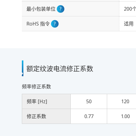
最小包装单位
?
200
RoHS 指令
?
适用
额定纹波电流修正系数
频率修正系数
频率 [Hz]
50
120
修正系数
0.77
1.00