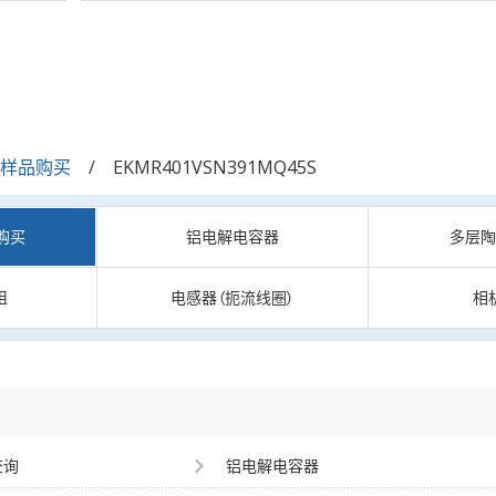
/样品购买
EKMR401VSN391MQ45S
购买
铝电解电容器
多层
阻
电感器（扼流线圈）
相
查询
铝电解电容器