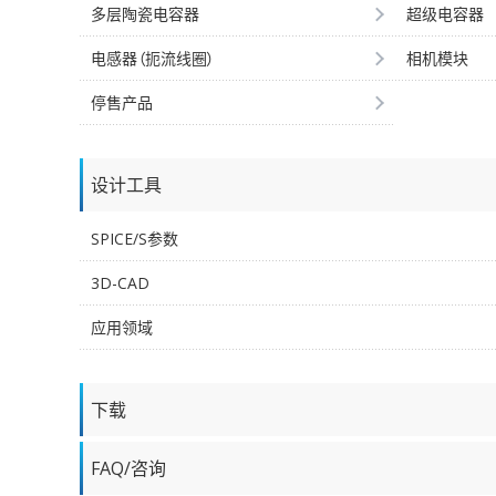
多层陶瓷电容器
超级电容器
电感器（扼流线圈）
相机模块
停售产品
设计工具
SPICE/S参数
3D-CAD
应用领域
下载
FAQ/咨询