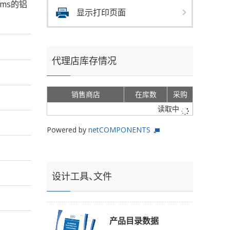
rms的铝
显示打印页面
代理店库存情况
销售商店
在库数
采购
读取中
Powered by
netCOMPONENTS
设计工具、文件
产品目录数据