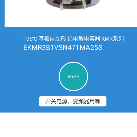
105℃ 基板自立形 铝电解电容器 KMR系列
EKMR3B1VSN471MA25S
RoHS
开关电源、变频器用等