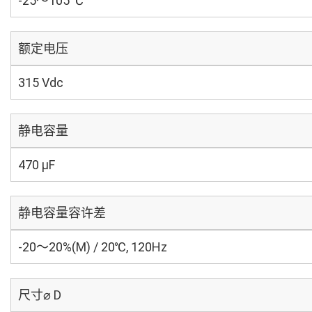
-25～105 ℃
额定电压
315 Vdc
静电容量
470 µF
静电容量容许差
-20～20%(M) / 20℃, 120Hz
尺寸⌀ D