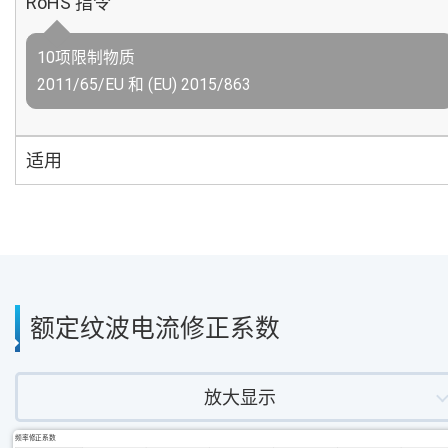
RoHS 指令
10项限制物质
2011/65/EU 和 (EU) 2015/863
适用
额定纹波电流修正系数
放大显示
频率修正系数