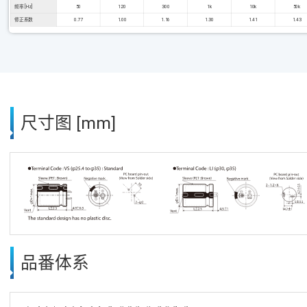
频率 [Hz]
50
120
300
1k
10k
50k
修正系数
0.77
1.00
1.16
1.30
1.41
1.43
尺寸图 [mm]
品番体系