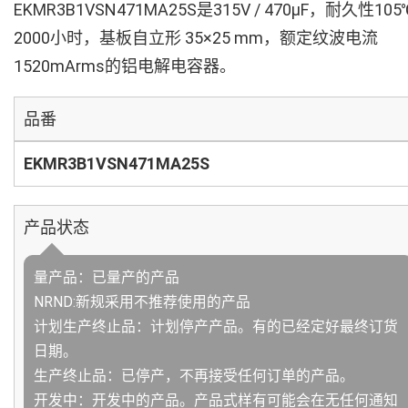
EKMR3B1VSN471MA25S是315V / 470µF，耐久性105
2000小时，基板自立形 35×25 mm，额定纹波电流
1520mArms的铝电解电容器。
品番
EKMR3B1VSN471MA25S
产品状态
量产品：已量产的产品
NRND:新规采用不推荐使用的产品
计划生产终止品：计划停产产品。有的已经定好最终订货
日期。
生产终止品：已停产，不再接受任何订单的产品。
开发中：开发中的产品。产品式样有可能会在无任何通知