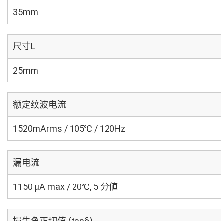
35mm
尺寸L
25mm
额定纹波电流
1520mArms / 105℃ / 120Hz
漏电流
1150 μA max / 20℃, 5 分値
损失角正切值 (tanδ)