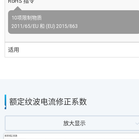
RoHS 指令
10项限制物质
2011/65/EU 和 (EU) 2015/863
适用
额定纹波电流修正系数
放大显示
频率修正系数