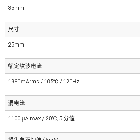
35mm
尺寸L
25mm
额定纹波电流
1380mArms / 105℃ / 120Hz
漏电流
1100 μA max / 20℃, 5 分値
损失角正切值 (tanδ)