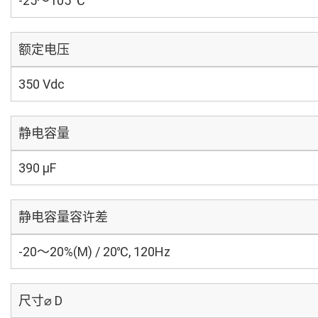
-25～105 ℃
额定电压
350 Vdc
静电容量
390 µF
静电容量容许差
-20～20%(M) / 20℃, 120Hz
尺寸⌀ D