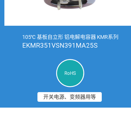
105℃ 基板自立形 铝电解电容器 KMR系列
EKMR351VSN391MA25S
RoHS
开关电源、变频器用等