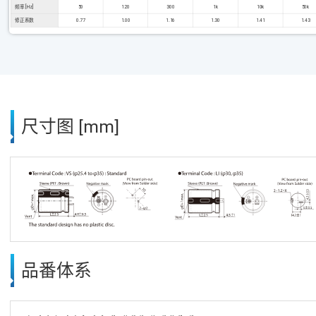
频率 [Hz]
50
120
300
1k
10k
50k
修正系数
0.77
1.00
1.16
1.30
1.41
1.43
尺寸图 [mm]
品番体系