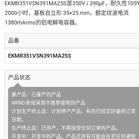
EKMR351VSN391MA25S是350V / 390µF，耐久性105
2000小时，基板自立形 35×25 mm，额定纹波电流
1380mArms的铝电解电容器。
品番
EKMR351VSN391MA25S
产品状态
量产品：已量产的产品
NRND:新规采用不推荐使用的产品
计划生产终止品：计划停产产品。有的已经定好最终订货
日期。
生产终止品：已停产，不再接受任何订单的产品。
开发中：开发中的产品。产品式样有可能会在无任何通知