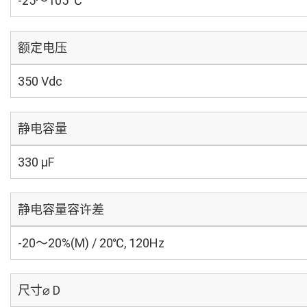
-25～105 ℃
额定电压
350 Vdc
静电容量
330 µF
静电容量容许差
-20～20%(M) / 20℃, 120Hz
尺寸⌀ D