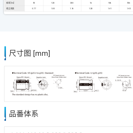
频率 [Hz]
50
120
300
1k
10k
50k
修正系数
0.77
1.00
1.16
1.30
1.41
1.43
尺寸图 [mm]
品番体系