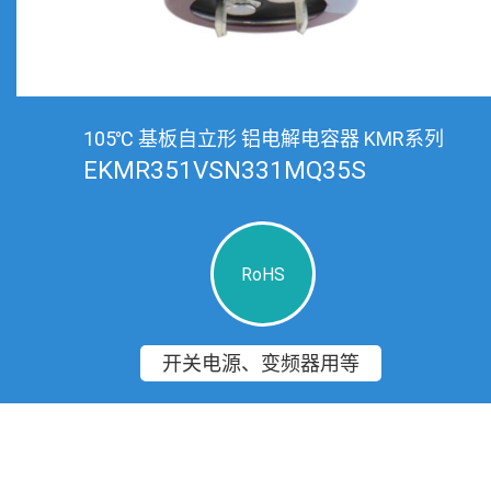
105℃ 基板自立形 铝电解电容器 KMR系列
EKMR351VSN331MQ35S
RoHS
开关电源、变频器用等