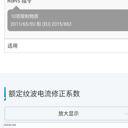
RoHS 指令
10项限制物质
2011/65/EU 和 (EU) 2015/863
适用
额定纹波电流修正系数
放大显示
频率修正系数