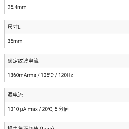
25.4mm
尺寸L
35mm
额定纹波电流
1360mArms / 105℃ / 120Hz
漏电流
1010 μA max / 20℃, 5 分値
损失角正切值 (tanδ)