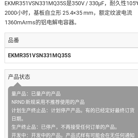
EKMR351VSN331MQ35S是350V / 330µF，耐久性105
2000小时，基板自立形 25.4×35 mm，额定纹波电流
1360mArms的铝电解电容器。
品番
EKMR351VSN331MQ35S
产品状态
量产品：已量产的产品
NRND:新规采用不推荐使用的产品
计划生产终止品：计划停产产品。有的已经定好最终订货
日期。
生产终止品：已停产，不再接受任何订单的产品。
开发中：开发中的产品。产品式样有可能会在无任何通知