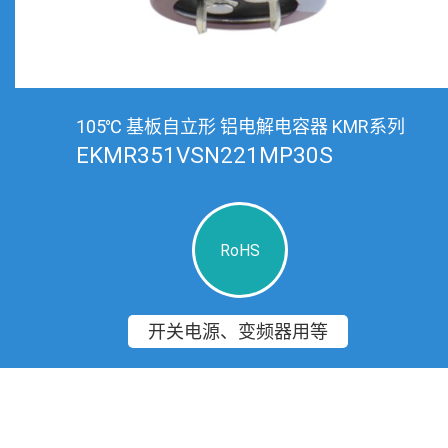
105℃ 基板自立形 铝电解电容器 KMR系列
EKMR351VSN221MP30S
RoHS
开关电源、变频器用等