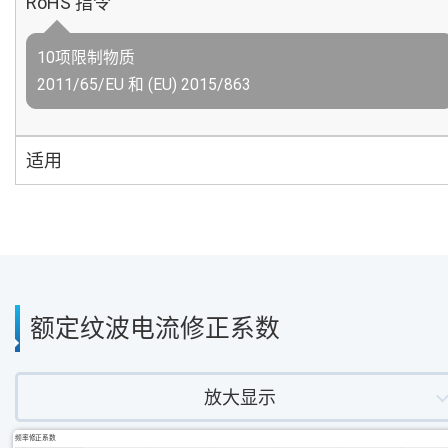
RoHS 指令
10项限制物质
2011/65/EU 和 (EU) 2015/863
适用
额定纹波电流修正系数
放大显示
频率修正系数