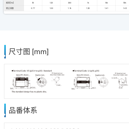
频率 [Hz]
50
120
300
1k
10k
50k
修正系数
0.77
1.00
1.16
1.30
1.41
1.43
尺寸图 [mm]
品番体系