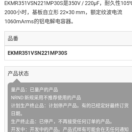
EKMR351VSN221MP30S是350V / 220µF，耐久性105
2000小时，基板自立形 22×30 mm，额定纹波电流
1060mArms的铝电解电容器。
品番
EKMR351VSN221MP30S
产品状态
量产品：已量产的产品
NRND:新规采用不推荐使用的产品
计划生产终止品：计划停产产品。有的已经定好最终订货
日期。
生产终止品：已停产，不再接受任何订单的产品。
开发中：开发中的产品。产品式样有可能会在无任何通知