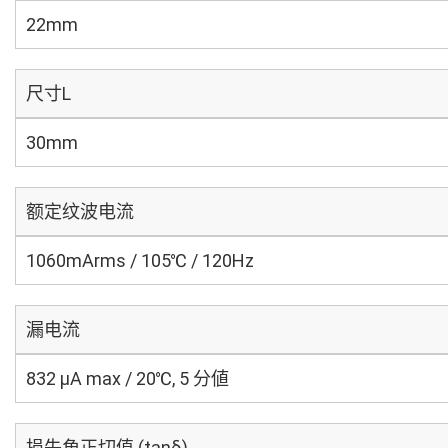
22mm
尺寸L
30mm
额定纹波电流
1060mArms / 105℃ / 120Hz
漏电流
832 μA max / 20℃, 5 分値
损失角正切值 (tanδ)