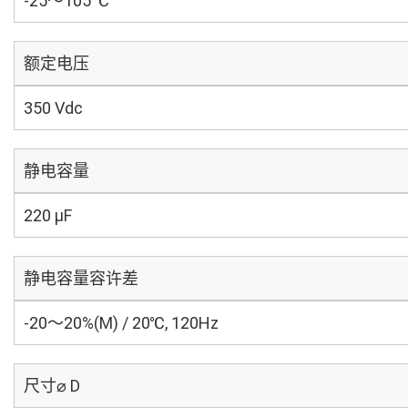
-25～105 ℃
额定电压
350 Vdc
静电容量
220 µF
静电容量容许差
-20～20%(M) / 20℃, 120Hz
尺寸⌀ D