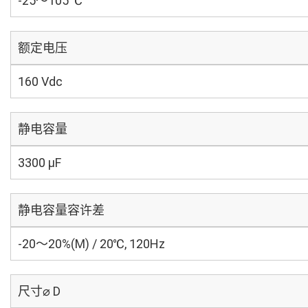
-25～105 ℃
额定电压
160 Vdc
静电容量
3300 µF
静电容量容许差
-20～20%(M) / 20℃, 120Hz
尺寸⌀ D