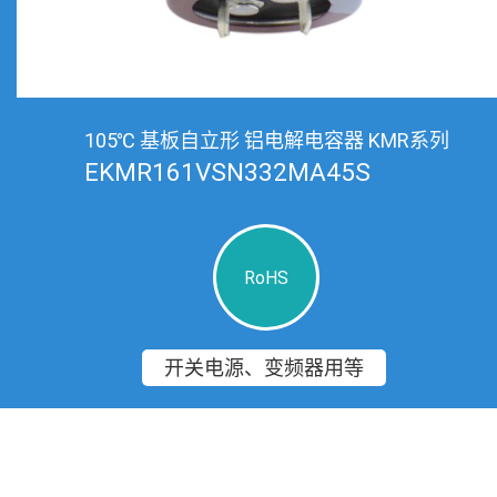
105℃ 基板自立形 铝电解电容器 KMR系列
EKMR161VSN332MA45S
RoHS
开关电源、变频器用等