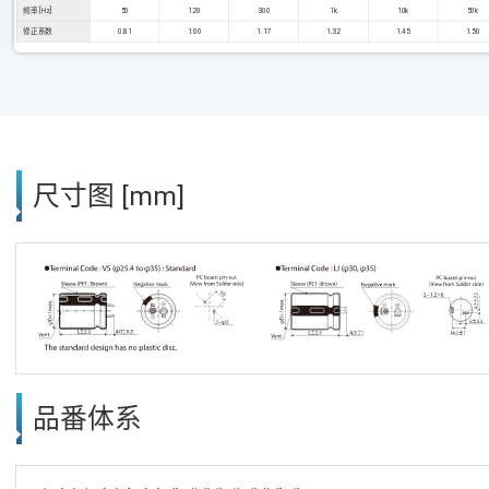
频率 [Hz]
50
120
300
1k
10k
50k
修正系数
0.81
1.00
1.17
1.32
1.45
1.50
尺寸图 [mm]
品番体系