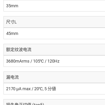
35mm
尺寸L
45mm
额定纹波电流
3680mArms / 105℃ / 120Hz
漏电流
2170 μA max / 20℃, 5 分値
损失角正切值 (tanδ)