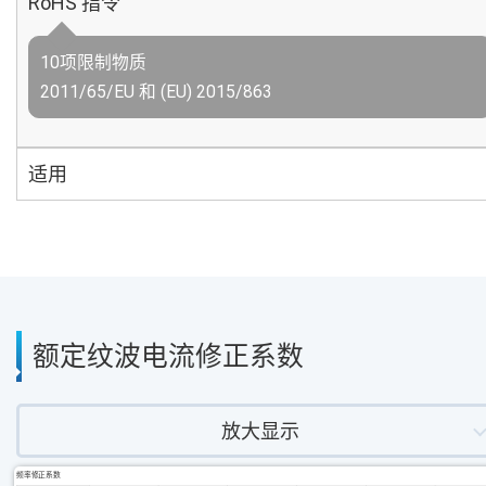
RoHS 指令
10项限制物质
2011/65/EU 和 (EU) 2015/863
适用
额定纹波电流修正系数
放大显示
频率修正系数