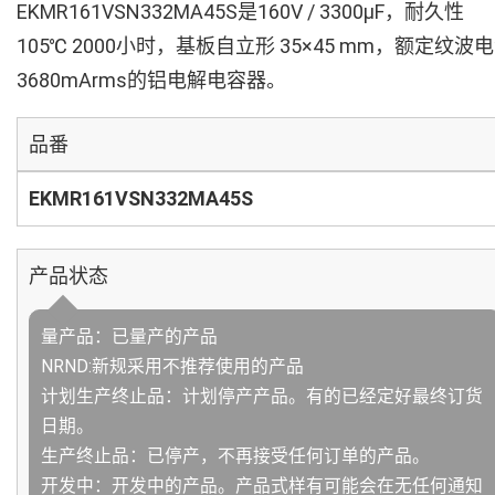
EKMR161VSN332MA45S是160V / 3300µF，耐久性
105℃ 2000小时，基板自立形 35×45 mm，额定纹波
3680mArms的铝电解电容器。
品番
EKMR161VSN332MA45S
产品状态
量产品：已量产的产品
NRND:新规采用不推荐使用的产品
计划生产终止品：计划停产产品。有的已经定好最终订货
日期。
生产终止品：已停产，不再接受任何订单的产品。
开发中：开发中的产品。产品式样有可能会在无任何通知